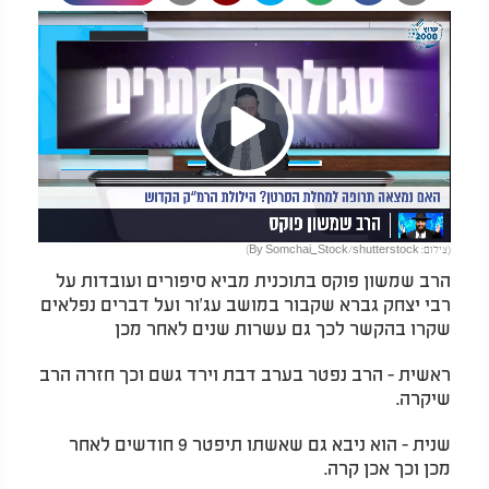
Play
(צילום: By Somchai_Stock/shutterstock)
Video
הרב שמשון פוקס בתוכנית מביא סיפורים ועובדות על
רבי יצחק גברא שקבור במושב עג'ור ועל דברים נפלאים
שקרו בהקשר לכך גם עשרות שנים לאחר מכן
ראשית - הרב נפטר בערב דבת וירד גשם וכך חזרה הרב
שיקרה.
שנית - הוא ניבא גם שאשתו תיפטר 9 חודשים לאחר
מכן וכך אכן קרה.