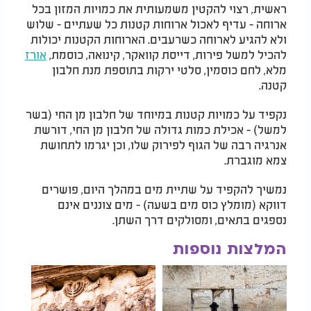
ראשית, רצוי להקטין משמעותית את כמויות המזון בכל
ארוחה - עדיף לאכול ארוחות קטנות כל שעתיים - שלוש
ולא להגיע לארוחה כשרעבים. הארוחות הקטנות יכולות
להכיל למשל פירות, דייסת קוואקר, קינואה, כוסמת,
אורז
מלא, לחם כוסמין, סלטי ירקות בתוספת מנת חלבון
קטנה.
נקפיד על כמויות קטנות במיוחד של חלבון מן החי (בשר
למשל) - אכילת כמות גדולה של חלבון מן החי, דורשת
אנרגיה רבה של הגוף לפירוק שלו, וכן יגרמו לתחושת
צמא מוגברת.
נמשיך להקפיד על שתיית מים במהלך היום, פושרים
דווקא (מומלץ כוס מים בשעה) - מים צוננים אינם
נספגים בתאים, ומסולקים דרך השתן.
המלצות נוספות