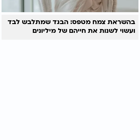
בהשראת צמח מטפס: הבגד שמתלבש לבד
ועשוי לשנות את חייהם של מיליונים