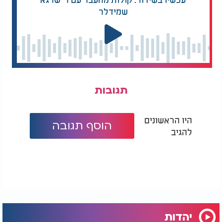
שמידלר
תגובות
היו הראשונים
הוסף תגובה
להגיב
יהדות