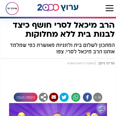
שידור חי
הרב מיכאל לסרי חושף כיצד
דף הבית
יהדות
הרב מיכאל לסרי חושף כיצד לבנות בית ללא מחלוקות
לבנות בית ללא מחלוקות
המתכון לשלום בית ולזוגיות מאושרת כפי שמלמד
אותנו הרב מיכאל לסרי. צפו
אריה ניסן
22.06.21 י"ב תמוז התשפ"א
א
א
הוספת תגובה