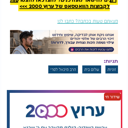
רוצים להישאר מעודכנים? לחצו כאן להצטרפות
לקבוצות הוואטסאפ של ערוץ 2000 >>>
מצאתם טעות בכתבה? כתבו לנו
תגיות:
זוגיות
שלום בית
הרב מיכאל לסרי
שידור חי
עכשיו בשידור: קולות מהעבר עם ר' שרגא