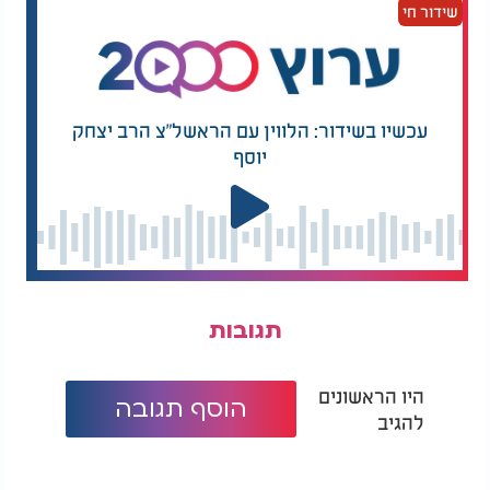
שידור חי
עכשיו בשידור: הלווין עם הראשל"צ הרב יצחק
יוסף
תגובות
היו הראשונים
הוסף תגובה
להגיב