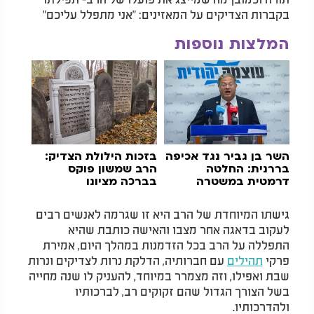
בקברות הצדיקים על המאזינים: "אני מתפלל עליכם"
המלצות נוספות
השר בן גביר נגד אכיפה
בזכות הילולת הצדיק:
בררנית: החלטה
הרב שמשון פוקס
דרמטית במשטרה
בברכה מציונו
גישתו המיוחדת של הרב היא זו שגרמה לאנשים רבים
לעקוב בדאגה אחר מצבו והאישה כותבת שהיא
התפללה על הרב בכל הזדמנות במהלך היום, אמירת
פרקי
תהילים
עם חברותיה, הדלקת נרות לצדיקים ונרות
שבת ואפילו, וזה מצמרר במיוחד, להעניק לו שנה מחייה
בשל הצורך הגדול שהם זקוקים רב, לברכותיו
ולהדרכותיו.