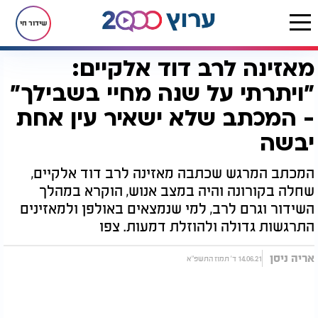
שידור חי
מאזינה לרב דוד אלקיים:
דף הבית
יהדות
מאזינה לרב דוד אלקיים: "ויתרתי על שנה מחיי בשבילך" - המכתב שלא ישאיר עין אחת יבשה
"ויתרתי על שנה מחיי בשבילך"
- המכתב שלא ישאיר עין אחת
יבשה
המכתב המרגש שכתבה מאזינה לרב דוד אלקיים,
שחלה בקורונה והיה במצב אנוש, הוקרא במהלך
השידור וגרם לרב, למי שנמצאים באולפן ולמאזינים
התרגשות גדולה ולהוזלת דמעות. צפו
אריה ניסן
14.06.21 ד' תמוז התשפ"א