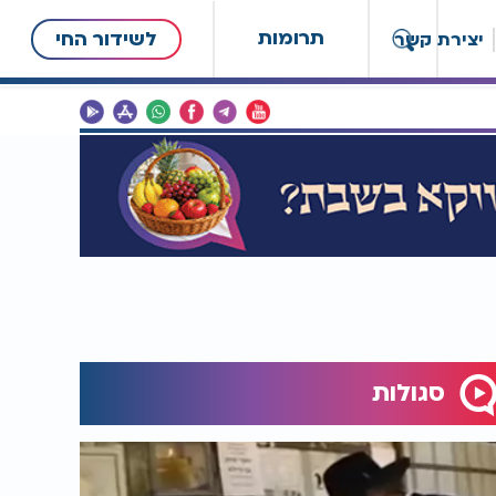
תרומות
לשידור החי
יצירת קשר
סגולות