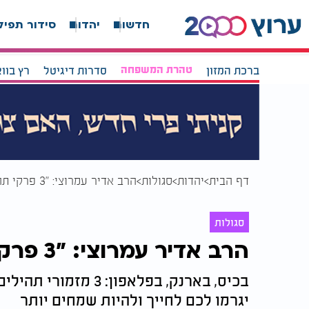
חדשות
יהדות
סידור תפיל
ברכת המזון
טהרת המשפחה
סדרות דיגיטל
רץ בוו
דף הבית
יהדות
סגולות
הרב אדיר עמרוצי: "3 פרקי תהילים והפחדים נעלמים"
סגולות
הרב אדיר עמרוצי: "3 פרקי תהילים והפחדים נעלמים"
בכיס, בארנק, בפלאפו
יגרמו לכם לחייך ולהיות שמחים יותר