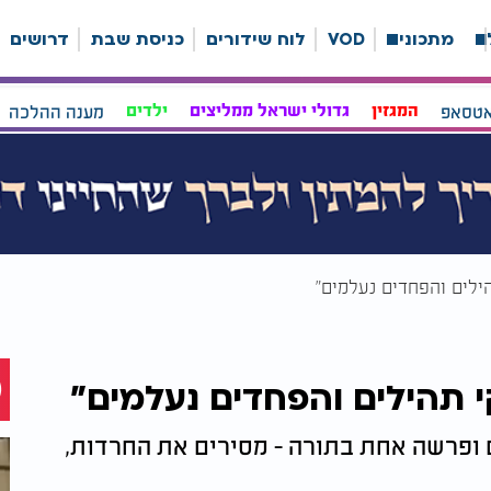
ה
מתכונים
VOD
לוח שידורים
כניסת שבת
דרושים
אטסאפ
המגזין
גדולי ישראל ממליצים
ילדים
מענה ההלכה
ן: 3 מזמורי תהילים ופרשה אחת בתורה - מסירים את החרדות,