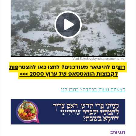
Play
להמשך קריאה
(צילום: Vlad Sokolovsky/shutterstock)
Video
רוצים להישאר מעודכנים? לחצו כאן להצטרפות
לקבוצות הוואטסאפ של ערוץ 2000 >>>
מצאתם טעות בכתבה? כתבו לנו
תגיות: