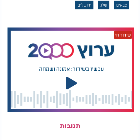
צבאים
שלג
ירושלים
שידור חי
עכשיו בשידור: אמונה ושמחה
תגובות