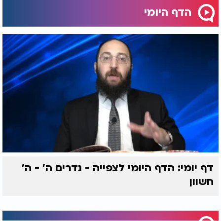
הדף היומי
דף יומי: הדף היומי לצפייה - נדרים ה' - ה'
חשוון