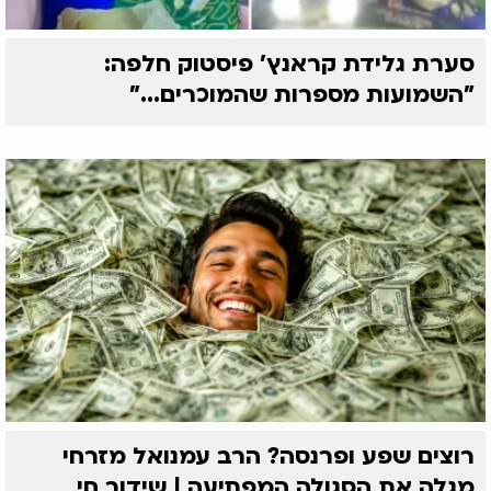
סערת גלידת קראנץ' פיסטוק חלפה:
"השמועות מספרות שהמוכרים..."
רוצים שפע ופרנסה? הרב עמנואל מזרחי
מגלה את הסגולה המפתיעה | שידור חי