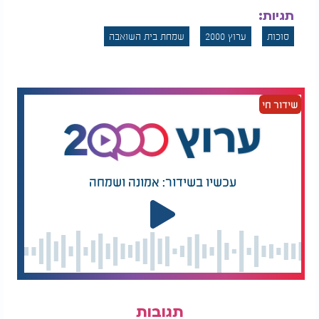
תגיות:
סוכות
ערוץ 2000
שמחת בית השואבה
שידור חי
עכשיו בשידור: אמונה ושמחה
תגובות