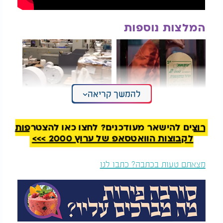
המלצות נוספות
להמשך קריאה
פשיטות משטרתיות
חשיפה: מאחורי
ושידורים ברפת: ערוץ
הקלעים של ההפקה
2000 מאז ועד היום
הענקית | כך יוצרים את
רוצים להישאר מעודכנים? לחצו כאן להצטרפות
הטוב ביותר
לקבוצות הוואטסאפ של ערוץ 2000 >>>
מצאתם טעות בכתבה? כתבו לנו