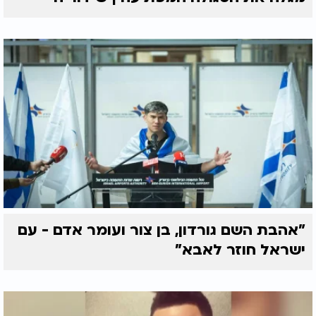
"אהבת השם גורדון, בן צור ועומר אדם - עם
ישראל חוזר לאבא"