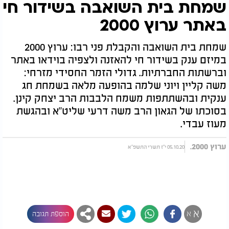
שמחת בית השואבה בשידור חי
באתר ערוץ 2000
שמחת בית השואבה והקבלת פני רבו: ערוץ 2000
במיזם ענק בשידור חי להאזנה ולצפיה בוידאו באתר
וברשתות החברתיות. גדולי הזמר החסידי מזרחי:
משה קליין ויוני שלמה בהופעה מלאה בשמחת חג
ענקית ובהשתתפות משמח הלבבות הרב יצחק קינן.
בסוכתו של הגאון הרב משה דרעי שליט"א ובהגשת
מעוז עבדי.
ערוץ 2000.
05.10.20 י"ז תשרי התשפ"א
א
א
הוספת תגובה