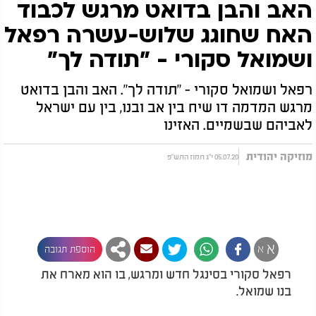
האב והבן בדואט מרגש לכבוד
האח שחוגג שלוש-עשרה רפאל
ושמואל סקורי - "תודה לך"
רפאל ושמואל סקורי - "תודה לך". האב והבן בדואט
מרגש המדמה דו שיח בין אב ובנו, בין עם ישראל
לאביהם שבשמיים. האזינו
מוזיקה יהודית
05.07.20 י"ג תמוז התש"פ
א
א
הוספת תגובה
רפאל סקורי בסינגל חדש ומרגש, בו הוא מארח את
בנו שמואל.