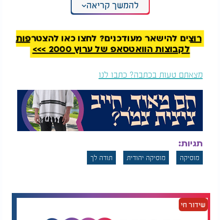
להמשך קריאה
האזנה מהנה!
רוצים להישאר מעודכנים? לחצו כאן להצטרפות
לקבוצות הוואטסאפ של ערוץ 2000 >>>
מצאתם טעות בכתבה? כתבו לנו
תגיות:
מוסיקה
מוסיקה יהודית
תודה לך
שידור חי