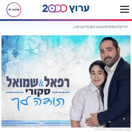
שידור חי
דף הבית
מוסיקה
האב והבן בדואט מרגש לכבוד האח שחוגג שלוש-עשרה רפאל ושמואל סקורי - "תודה לך"
רפאל ושמואל סקורי – "תודה לך"