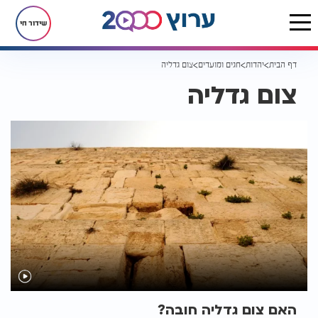
שידור חי
דף הבית
יהדות
חגים ומועדים
צום גדליה
צום גדליה
האם צום גדליה חובה?