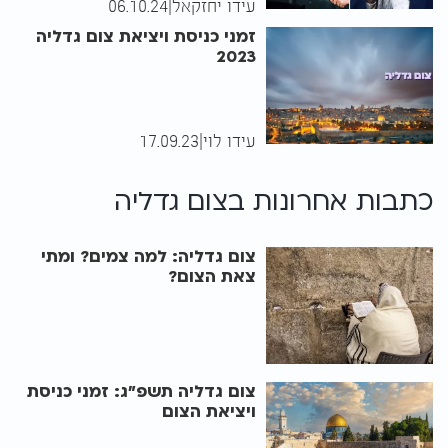
עידו יחזקאל
|
06.10.24
זמני כניסת ויציאת צום גדליה
2023
עידו לוי
|
17.09.23
כתבות אחרונות ב
צום גדליה
צום גדליה: למה צמים? ומתי
צאת הצום?
צום גדליה תשפ"ג: זמני כניסת
ויציאת הצום