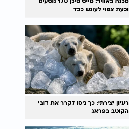
סכנה באוויר: טייס סיכן 170 נוסעים
וכעת צפוי לעונש כבד
רעיון יצירתי: כך ניסו לקרר את דובי
הקוטב בפראג