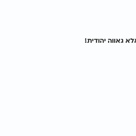
א גאווה יהודית!