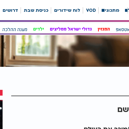
ה
מתכונים
VOD
לוח שידורים
כניסת שבת
דרושים
אטסאפ
המגזין
גדולי ישראל ממליצים
ילדים
מענה ההלכה
שם