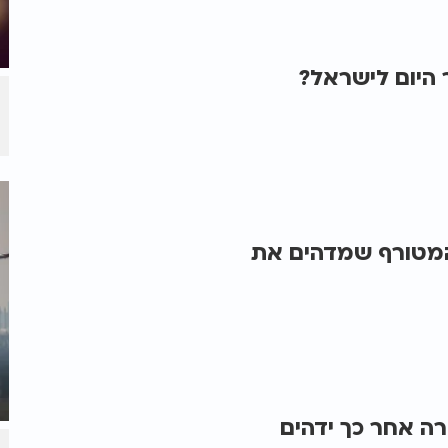
 היום לישראל?
ון המטורף שמדהים את
רה אחר כך ידהים