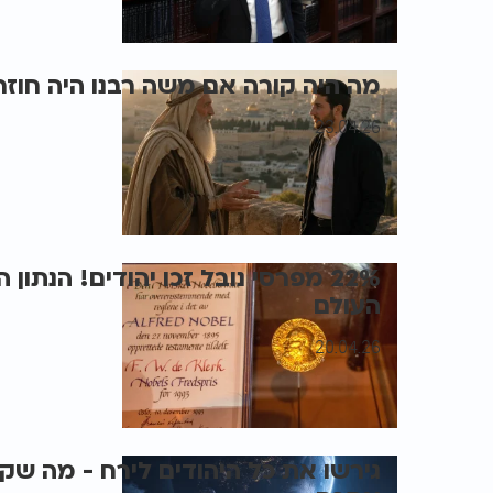
מה היה קורה אם משה רבנו היה חוזר
23.04.26
22% מפרסי נובל זכו יהודים! הנת
העולם
20.04.26
גירשו את כל היהודים לירח - מה שק