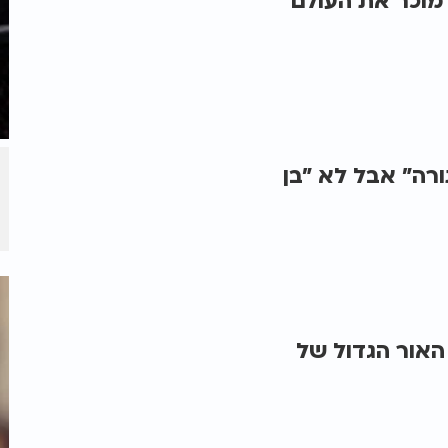
מוכר את העולם
רה" אבל לא "בן
האור הגדול של