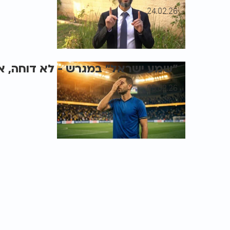
24.02.26
"שמע ישראל" במגרש - לא דוחה, אל
05.02.26