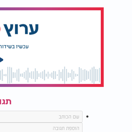
עכשיו בשידור
תגו