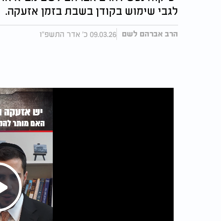
לגבי שימוש בקודן בשבת בזמן אזעקה.
09.03.26 כ' אדר התשפ"ו
הרב אברהם לשם
Play