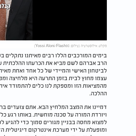
Video
מקלט. אילוסטרציה (צילום: Yossi Aloni/Flash90)
בימים המורכבים הללו רבים מאיתנו נתקלים ב
הרב אברהם לשם מביא את הכרעתו ההלכתית של ה
לביטחון האישי והמיידי של כל אחד ואחת מאית
עצמו מחוץ לבית בזמן התרעה היא מלחיצה ומפ
מהמציאות הזו ומספקת לנו כלים להתמודד איתה
ההלכה.
דמיינו את המצב המלחיץ הבא. אתם צועדים ב
ויורדת המורה על סכנה מוחשית. באותו רגע כל
למצוא מחסה בבניין מגורים סמוך כדי להגיע למ
ומופעלת על ידי מערכת אינטרקום דיגיטלית ה