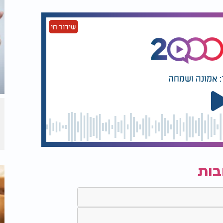
שידור חי
: אמונה ושמחה
בות