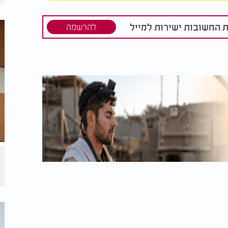
. הדרך השנייה והמומלצת היא להשתמש באצבע
רך כלל. חובה עלינו לזכור כי התורה ניתנה
 מומלץ לשתף את המידע החשוב הזה עם הכלל
ת החשובות ישירות למייל
להרשמה
יים ברגע האמת. כל המציל נפש אחת מישראל
כות שמירת הנפש נזכה לשקט ולביטחון.