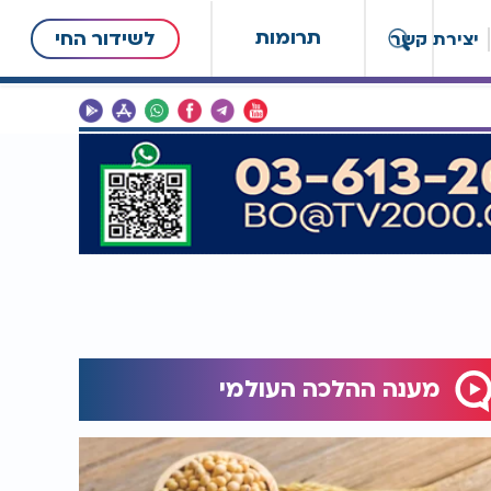
תרומות
לשידור החי
יצירת קשר
מענה ההלכה העולמי