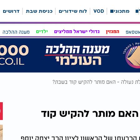
ה
מתכונים
VOD
לוח שידורים
כניסת שבת
דרושים
אטסאפ
המגזין
גדולי ישראל ממליצים
ילדים
מענה ההלכה
ת נעולה - האם מותר להקיש קוד בשבת?
 האם מותר להקיש קוד
הכרעתו של הראשון לציון הרב יצחק יוסף