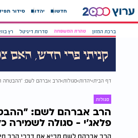
חדשות
יהדות
סידור תפיל
ברכת המזון
טהרת המשפחה
סדרות דיגיטל
רץ בוו
דף הבית
יהדות
סגולות
הרב אברהם לשם: "ההבטחה הנ
סגולות
הרב אברהם לשם: "ההבטח
פלאג'י - סגולה לשמירה כ
הרב אברהם לשם מביא את דברי הרב חיי