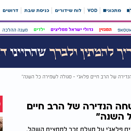
ה
מתכונים
VOD
לוח שידורים
כניסת שבת
דרושים
אטסאפ
המגזין
גדולי ישראל ממליצים
ילדים
מענה ההלכה
דירה של הרב חיים פלאג'י - סגולה לשמירה כל השנה"
ה הנדירה של הרב חיים
ל השנה"
ם פלאג'י על מעלת זכר למחצית השקל,