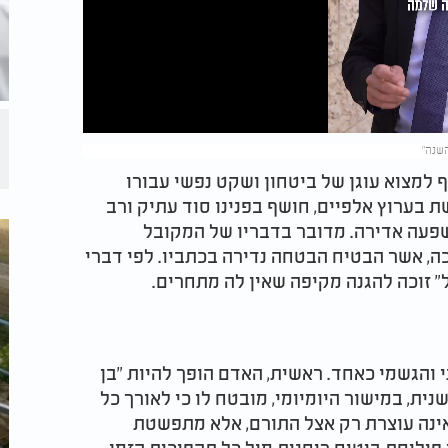
השנה"
 למצוא עוגן של ביטחון ושקט נפשי עבורו
 בערוץ אלפיים, חושף בפנינו סוד עתיק ורב
פעה אדירה. מדובר בדבריו של המקובל
כה, אשר הבטיח הבטחה נדירה בכתביו. לפי דברי
 זוכה להגנה מקיפה שאין לה מתחרים.
והגשמי כאחד. ראשית, האדם הופך להיות "בן
נית, במישור היומיומי, מובטח לו כי לאורך כל
 אינה עוצרת רק אצל התורם, אלא מתפשטת
פוליסת ביטוח רוחנית מול כל תהפוכות הזמן.