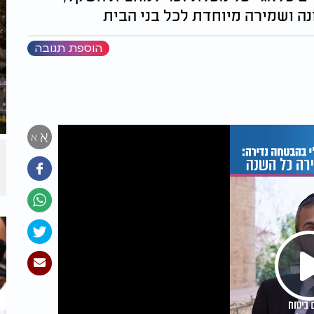
נה ושמירה מיוחדת לכל בני הבית
הוספת תגובה
א
א