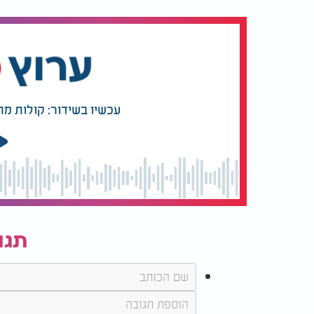
3212972. אל תחכו למחר, הבטיחו את השנה שלכם כבר עכשיו.
עכשיו בשידור: קולות מ
תגו