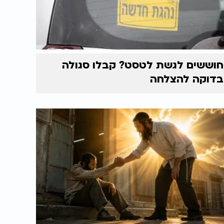
חוששים לגשת לטסט? קבלו סגולה
בדוקה להצלחה