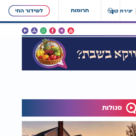
תרומות
לשידור החי
יצירת קשר
סגולות