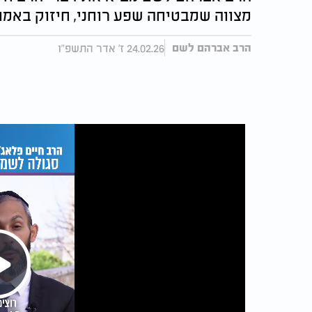
מצווה שמבטיחה שפע רוחני, חיזוק באמו
24.02.26 ז' אדר התשפ"ו
הרב אברהם לשם
Play