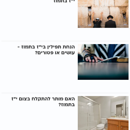
י"ז בתמוז
הנחת תפילין בי"ז בתמוז -
עושים או פטורים?
האם מותר להתקלח בצום י"ז
בתמוז?