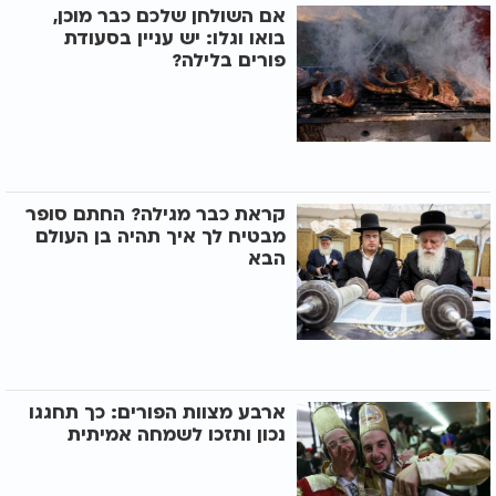
אם השולחן שלכם כבר מוכן,
בואו וגלו: יש עניין בסעודת
פורים בלילה?
קראת כבר מגילה? החתם סופר
מבטיח לך איך תהיה בן העולם
הבא
ארבע מצוות הפורים: כך תחגגו
נכון ותזכו לשמחה אמיתית