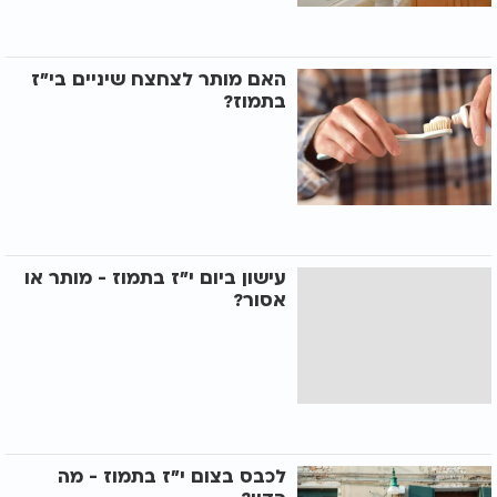
האם מותר לצחצח שיניים בי"ז
בתמוז?
עישון ביום י"ז בתמוז - מותר או
אסור?
לכבס בצום י"ז בתמוז - מה