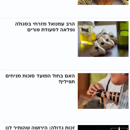
הרב עמנואל מזרחי בסגולה
נפלאה לסעודת פורים
האם בחול המועד סוכות מניחים
תפילין?
זכות גדולה: הירושה שהותיר לנו