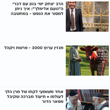
הרב יצחק ישי בנון עם דברי
ה"נועם אלימלך": איך ניתן
למסור את הנפש - במחשבה
מגזין ערוץ 2000 - פרשת ויקהל
אחד משומעי לקחו של מרן הלך
לעולמו • תיעוד מברכה שקיבל
מפאר הדור