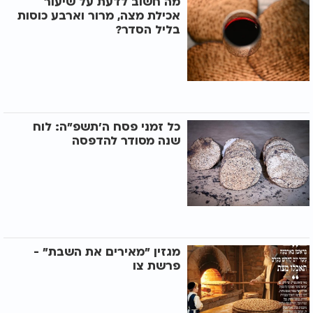
מה חשוב לדעת על שיעור
אכילת מצה, מרור וארבע כוסות
בליל הסדר?
כל זמני פסח ה'תשפ"ה: לוח
שנה מסודר להדפסה
מגזין "מאירים את השבת" -
פרשת צו