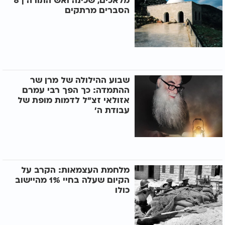
מלאכים, שכינה ואש התורה | 8
הסברים מרתקים
שבוע ההילולה של מרן שר
ההתמדה: כך הפך רבי עמרם
אזולאי זצ"ל לדמות מופת של
עבודת ה'
מלחמת העצמאות: הקרב על
הקיום שעלה בחיי 1% מהיישוב
כולו