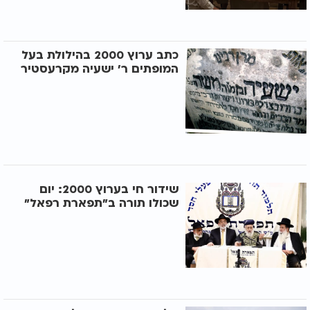
כתב ערוץ 2000 בהילולת בעל
המופתים ר' ישעיה מקרעסטיר
שידור חי בערוץ 2000: יום
שכולו תורה ב"תפארת רפאל"