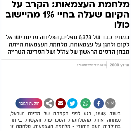
מלחמת העצמאות: הקרב על
הקיום שעלה בחיי 1% מהיישוב
כולו
במחיר כבד של 6,373 נופלים, הצליחה מדינת ישראל
לקום ולהגן על עצמאותה. מלחמת העצמאות הייתה
מבחן הדמים הראשון של צה"ל ושל המדינה הטרייה
ערוץ 2000
21.04.26 ד' אייר התשפ"ו
א
א
הוספת תגובה
בשנת 1948, רגע לפני הקמתה של מדינת ישראל,
נפתחה אחת מהמלחמות המכריעות והקשות ביותר
בתולדות העם היהודי - מלחמת העצמאות. מלחמה זו