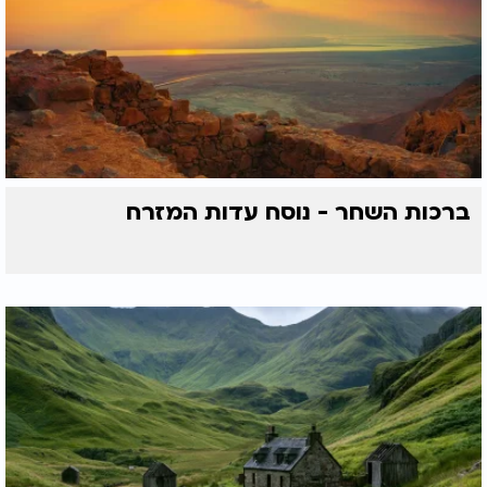
ברכות השחר - נוסח עדות המזרח