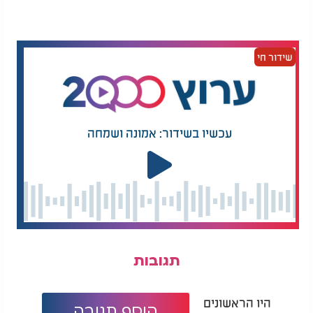
הניצחון במלחמת העצמאות אפשר את קיומה של מדינת
ישראל כמדינה יהודית ריבונית בארץ ישראל, אך גם
הטביע בה את צלקות המלחמה ואת תודעת המחיר
שידור חי
הכבד שיש לשלם על חירות.
ביום הזיכרון לחללי מערכות ישראל, אנו מרכינים ראש
בפני גיבורי מלחמת העצמאות - אותם לוחמים ואזרחים
אמיצים שהקריבו את חייהם כדי להבטיח את עצמאותנו.
עכשיו בשידור: אמונה ושמחה
תגובות
היו הראשונים
הוסף תגובה