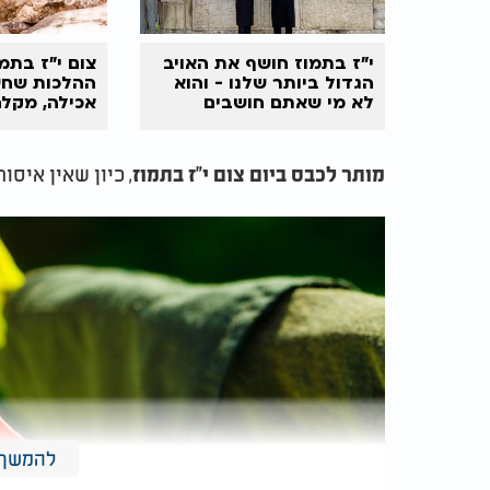
י"ז בתמוז חושף את האויב
הגדול ביותר שלנו - והוא
ההלכות שחש
לא מי שאתם חושבים
אכילה, מקל
וגילוח
, כיון שאין איסו
מותר לכבס ביום צום י"ז בתמוז
להמשך 