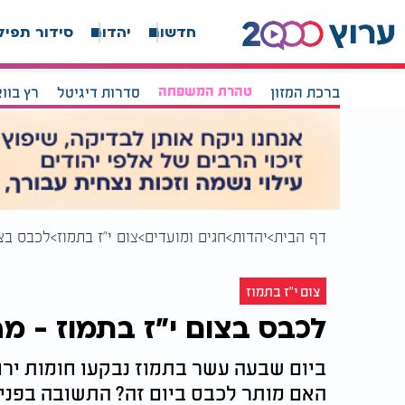
חדשות
יהדות
סידור תפיל
ברכת המזון
טהרת המשפחה
סדרות דיגיטל
רץ בוו
דף הבית
יהדות
חגים ומועדים
צום י"ז בתמוז
לכבס בצו
צום י"ז בתמוז
לכבס בצום י"ז בתמוז - מה
ביום שבעה עשר בתמוז נבקעו חומות ירושל
האם מותר לכבס ביום זה? התשובה בפני