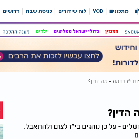
ה
מתכונים
VOD
לוח שידורים
כניסת שבת
דרושים
אטסאפ
המגזין
גדולי ישראל ממליצים
ילדים
מענה ההלכה
ם י"ז בתמוז - מה הדין?
 הדין?
ים - על כן נוהגים בי"ז לצום ולהתאבל.
ם