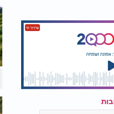
שידור חי
: אמונה ושמחה
בות