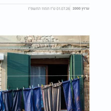
01.07.26 ט"ז תמוז התשפ"ו
ערוץ 2000