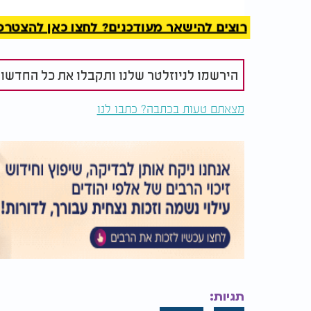
רוצים להישאר מעודכנים? לחצו כאן להצטרפות ל
הירשמו לניוזלטר שלנו ותקבלו את כל החדשו
מצאתם טעות בכתבה? כתבו לנו
תגיות: