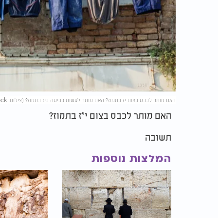
האם מותר לכבס בצום יז בתמוז? האם מותר לעשות כביסה ביז בתמוז? (צילום: Jeff Schultes/shutterstock)
האם מותר לכבס בצום י"ז בתמוז?
תשובה
המלצות נוספות