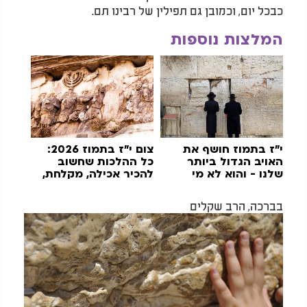
כבכל יום, וכמובן גם תפילין של רבינו תם.
המלצות נוספות
י"ז בתמוז חושף את
צום י"ז בתמוז 2026:
האויב הגדול ביותר
כל ההלכות שחשוב
שלנו - והוא לא מי
להכיר אכילה, מקלחת,
שאתם חושבים
תפילין וגילוח
בברכה, הרב שקלים