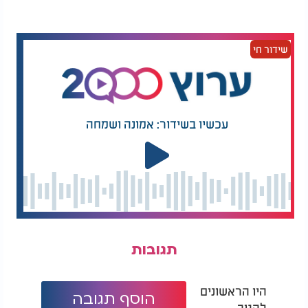
שידור חי
עכשיו בשידור: אמונה ושמחה
תגובות
היו הראשונים
הוסף תגובה
להגיב