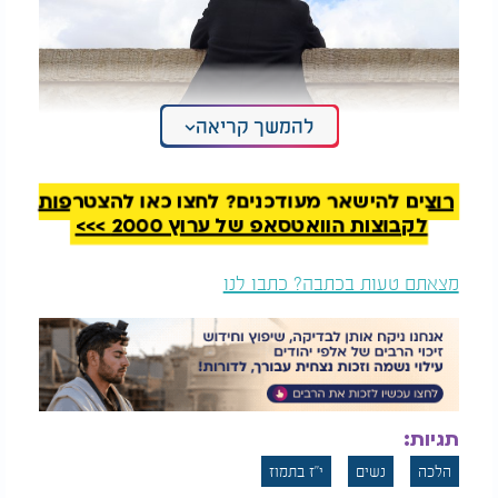
להמשך קריאה
רוצים להישאר מעודכנים? לחצו כאן להצטרפות
לקבוצות הוואטסאפ של ערוץ 2000 >>>
מצאתם טעות בכתבה? כתבו לנו
תגיות:
הלכה
נשים
י"ז בתמוז