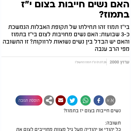
האם נשים חייבות בצום י"ז
בתמוז?
בי"ז תמוז זהו תחילתו של תקופת האבלות הנמשכת
כ-3 שבועות: האם נשים מחויבות לצום בי"ז בתמוז
והאם יש הבדל בין נשים נשואות לרווקות? זו התשובה
מפי הרב ענבה
ערוץ 2000
01.07.26 ט"ז תמוז התשפ"ו
א
א
הוספת תגובה
נשים חייבות בצום יז בתמוז?
תשובה:
כל יהודי או יהודיה מעל גיל מצוות מחוייבים לצום את