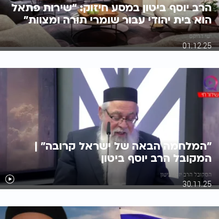
הרב יוסף ביטון במסע חיזוק: “שירות פתאל
הוא בית יהודי עבור שומרי תורה ומצוות”
ישי דריקס
01.12.25
"המלחמה הבאה של ישראל קרובה" |
המקובל הרב יוסף ביטון
המקובל הרב יוסף ביטון
30.11.25