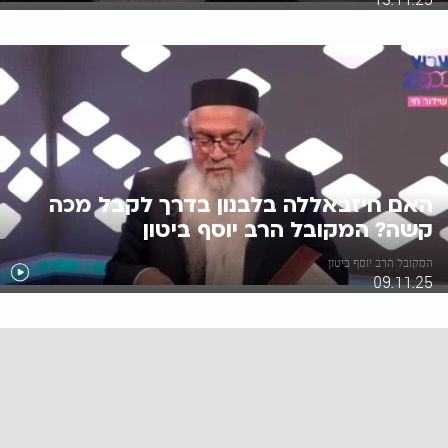
האם חיזבאללה בלבנון בדרך לקבל מכה
קשה? המקובל הרב יוסף ביטון
המקובל הרב יוסף ביטון
09.11.25