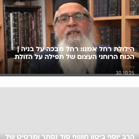
הילולת רחל אמנו: רחל מבכה על בניה |
הכוח הרוחני העצום של תפילה על הזולת
עידו לוי
30.10.25
הרב יוסף ביטון חושף סוד נסתר ומרטיט של