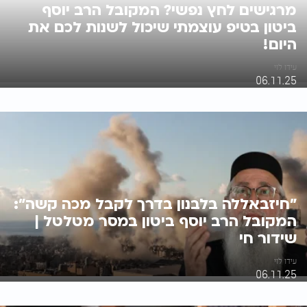
מרגישים לחץ נפשי? המקובל הרב יוסף
ביטון בטיפ עוצמתי שיכול לשנות לכם את
היום!
עידו לוי
06.11.25
"חיזבאללה בלבנון בדרך לקבל מכה קשה":
המקובל הרב יוסף ביטון במסר מטלטל |
שידור חי
עידו לוי
06.11.25