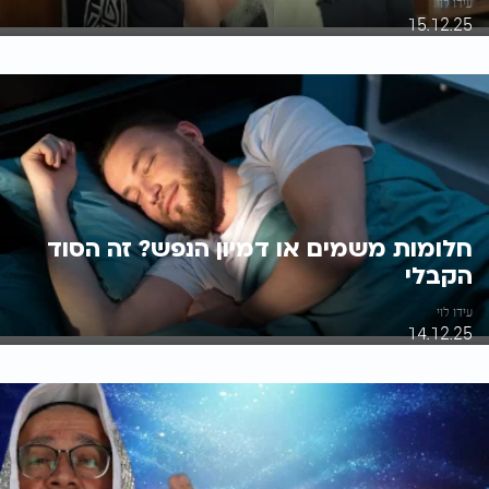
עידו לוי
15.12.25
חלומות משמים או דמיון הנפש? זה הסוד
הקבלי
עידו לוי
14.12.25