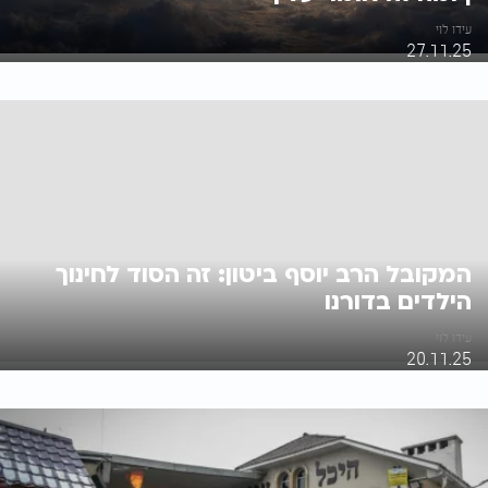
עידו לוי
27.11.25
המקובל הרב יוסף ביטון: זה הסוד לחינוך
הילדים בדורנו
עידו לוי
20.11.25