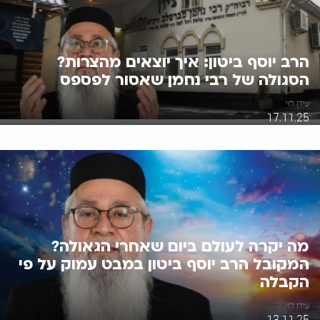
הרב יוסף ביטון: איך יוצאים מהצרות?
הסגולה של רבי נחמן שאסור לפספס
עידו לוי
17.11.25
מה יקרה לעולם ביום שאחרי הגאולה?
המקובל הרב יוסף ביטון במבט עמוק על פי
הקבלה
עידו לוי
13.11.25