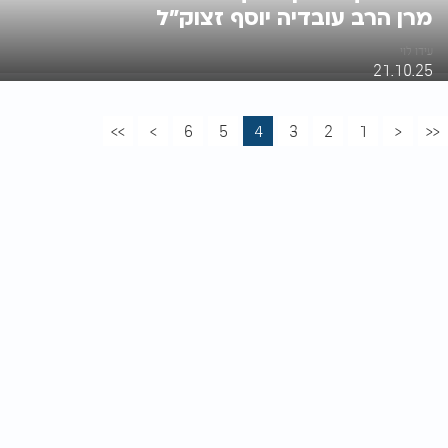
מרן הרב עובדיה יוסף זצוק"ל
עידו לוי
21.10.25
>>
>
6
5
4
3
2
1
<
<<