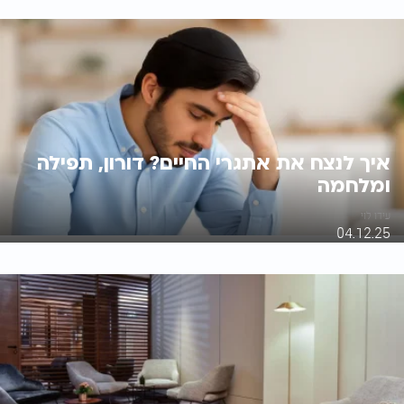
איך לנצח את אתגרי החיים? דורון, תפילה
ומלחמה
עידו לוי
04.12.25