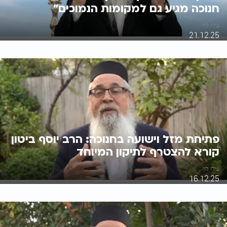
חנוכה מגיע גם למקומות הנמוכים"
עידו לוי
21.12.25
פתיחת מזל וישועה בחנוכה: הרב יוסף ביטון
קורא להצטרף לתיקון המיוחד
עידו לוי
16.12.25