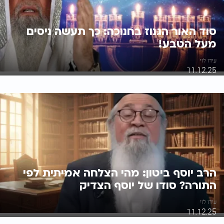
סוד האור הגנוז בחנוכה: כך תעשה ניסים
מעל הטבע!
עידו לוי
11.12.25
הרב יוסף ביטון: מהי הצלחה אמיתית לפי
התורה? סודו של יוסף הצדיק
עידו לוי
11.12.25