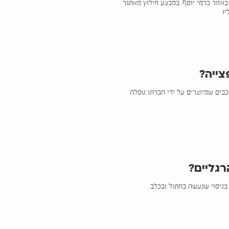
אזור כרמי יוסף. במבצע חילוץ מאתגר
יו
ייה?
ים שמיוצרים על ידי חברתו טסלה
רגליים?
 בניסוי שנעשה בחתול ובכלב