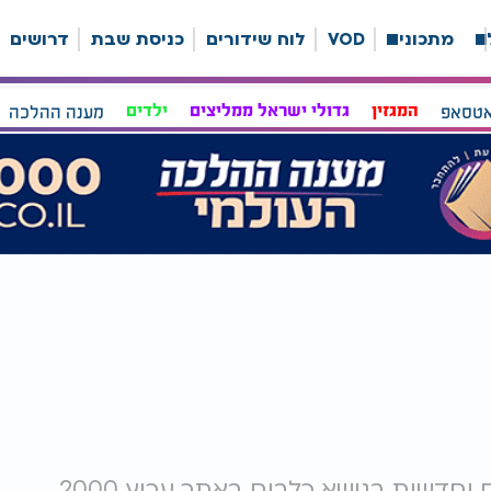
ה
מתכונים
VOD
לוח שידורים
כניסת שבת
דרושים
אטסאפ
המגזין
גדולי ישראל ממליצים
ילדים
מענה ההלכה
כלבים - מבחר כתבות, סרטונים, עדכונים וחדשות בנושא כלבים באתר ערוץ 2000