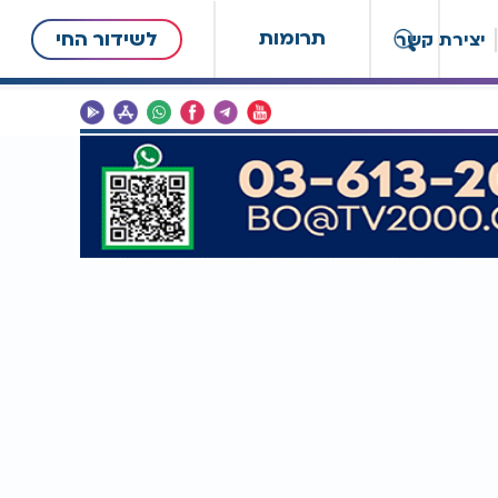
תרומות
לשידור החי
יצירת קשר