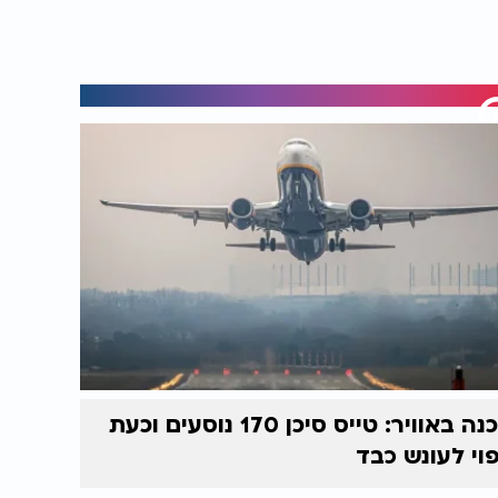
סכנה באוויר: טייס סיכן 170 נוסעים וכעת
וי לעונש כבד