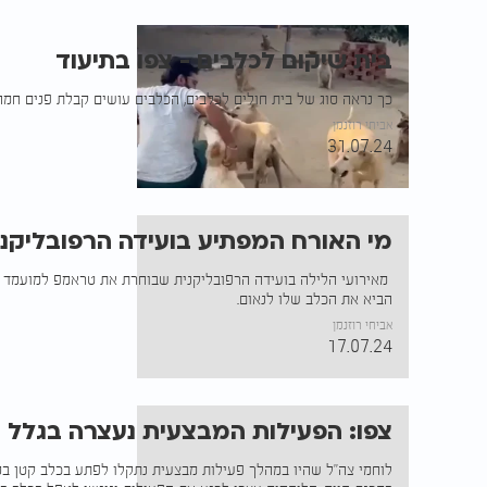
בית שיקום לכלבים - צפו בתיעוד
כך נראה סוג של בית חולים לכלבים, הכלבים עושים קבלת פנים חמה
אביחי רוזנמן
31.07.24
מי האורח המפתיע בועידה הרפובליקני
מאירועי הלילה בועידה הרפובליקנית שבוחרת את טראמפ למועמד המ
הביא את הכלב שלו לנאום.
אביחי רוזנמן
17.07.24
צפו: הפעילות המבצעית נעצרה בגלל 
לוחמי צה''ל שהיו במהלך פעילות מבצעית נתקלו לפתע בכלב קטן ב