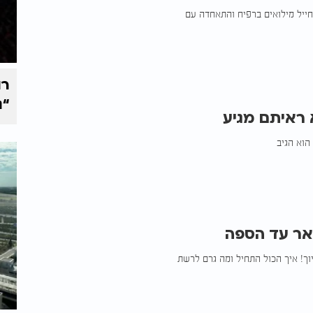
וקטובר, אותרה על ידי חייל מילואים ברפיח והתאחדה עם
רו
“נ
 ראיתם מגיע
הוא הגיב
ואר עד הספה
וך! איך הכול התחיל ומה גרם לרשת