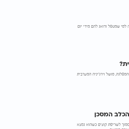
 למי שמטפל ודואג להם מידי יום
ת?
פלגה, מושל וירג'יניה המערבית
הכלב המסכן
סמוך לשריפת קוצים כשהוא נמצא