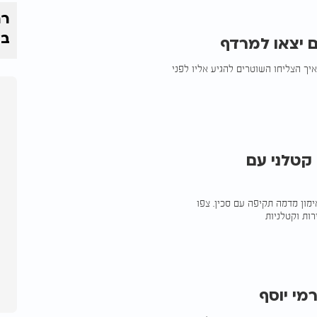
רח
בי
ם יצאו למרדף
איך הצליחו השוטרים להגיע אליו לפני
קטלני עם
מון מדמה תקיפה עם סכין. צפו
ות וקטלניות
מי יוסף