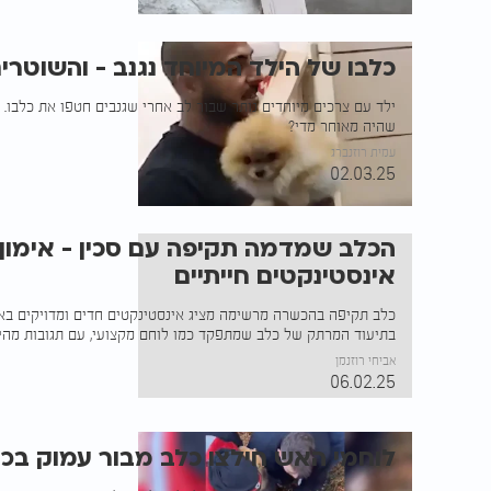
כלבו של הילד המיוחד נגנב - והשוטרי
ילד עם צרכים מיוחדים נותר שבור לב אחרי שגנבים חטפו את כלבו. 
שהיה מאוחר מדי?
עמית רוזנברג
02.03.25
הכלב שמדמה תקיפה עם סכין - אימון 
אינסטינקטים חייתיים
כלב תקיפה בהכשרה מרשימה מציג אינסטינקטים חדים ומדויקים באי
בתיעוד המרתק של כלב שמתפקד כמו לוחם מקצועי, עם תגובות מהיר
אביחי רוזנמן
06.02.25
לוחמי האש חילצו כלב מבור עמוק בכר