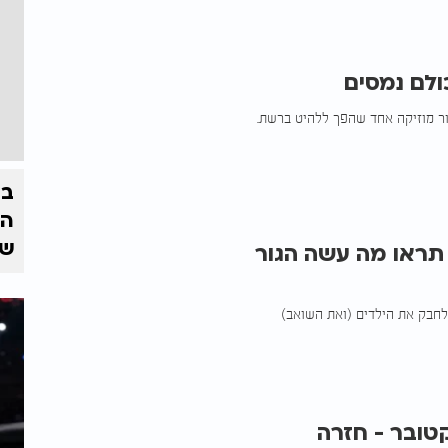
כולם נמסים
ור מוזיקה אחד שהפך ללהיט ברשת.
בצ
הז
של
תראו מה עשה הגור
 לחבק את הילדים (ואת השואב)