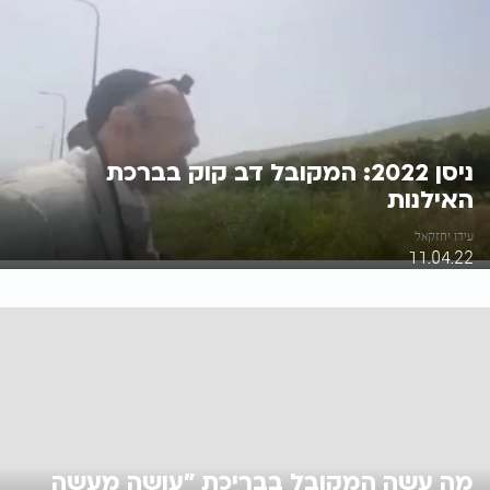
ניסן 2022: המקובל דב קוק בברכת
האילנות
עידו יחזקאל
11.04.22
מה עשה המקובל בבריכת "עושה מעשה