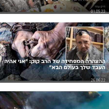
חיים שחר
01.05.22
ההצהרה המפחידה של הרב קוק: "אני אהיה
העבד שלך בעולם הבא"
עידו יחזקאל
26.06.22