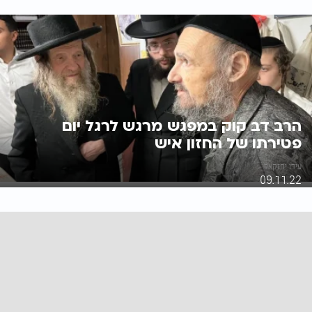
הרב דב קוק במפגש מרגש לרגל יום
פטירתו של החזון איש
עידו יחזקאל
09.11.22