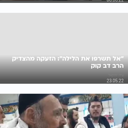
"אל תשרפו את הלילה": הזעקה מהצדיק
הרב דב קוק
עידו יחזקאל
23.05.22