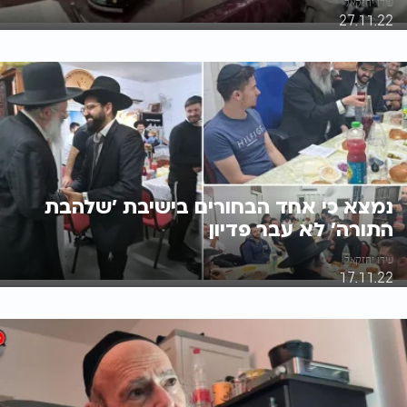
עידו יחזקאל
27.11.22
נמצא כי אחד הבחורים בישיבת 'שלהבת
התורה' לא עבר פדיון
עידו יחזקאל
17.11.22