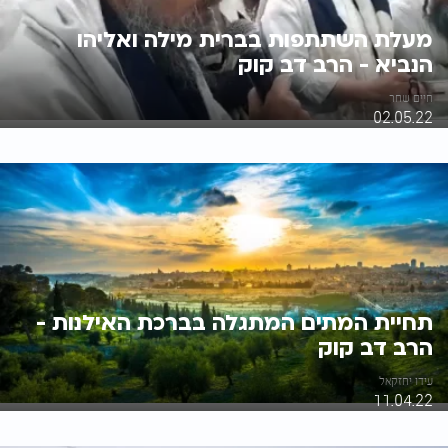
מעלת השתתפות בברית מילה ואליהו
הנביא - הרב דב קוק
חיים שחר
02.05.22
תחיית המתים המתגלה בברכת האילנות -
הרב דב קוק
עידו יחזקאל
11.04.22