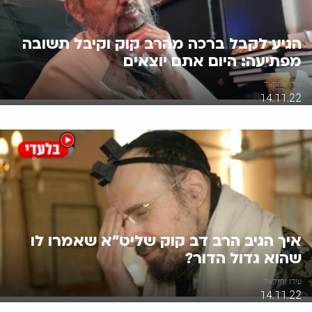
הגיע לקבל ברכה מהרב קוק וקיבל תשובה
מפתיעה: היום אתם יוצאים
עידו יחזקאל
14.11.22
איך הגיב הרב דב קוק שליט"א שאמרו לו
שהוא גדול הדור?
עידו יחזקאל
14.11.22