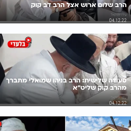
הרב שלום ארוש אצל הרב דב קוק
עידו יחזקאל
04.12.22
סעודה שלישית: הרב בניהו שמואלי מתברך
מהרב קוק שליט"א
עידו יחזקאל
04.12.22