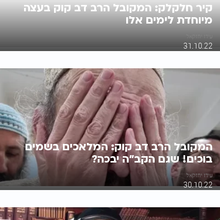
קיר חלקלק: המקובל הרב דב קוק בעצה
מיוחדת לימים אלו
עידו יחזקאל
31.10.22
המקובל הרב דב קוק: המלאכים בשמים
בוכים! שגם הקב"ה יבכה?
עידו יחזקאל
30.10.22