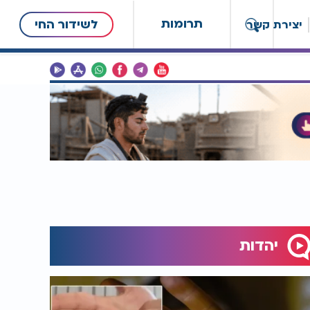
תרומות
לשידור החי
יצירת קשר
יהדות