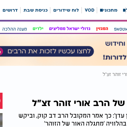
ה
מתכונים
VOD
לוח שידורים
כניסת שבת
דרושים
אטסאפ
המגזין
גדולי ישראל ממליצים
ילדים
מענה ההלכה
י זוהר זצ"ל
של הרב אורי זוהר זצ"ל
ן עדן': כך אמר המקובל הרב דב קוק, וביקש
בהלוויה 'מתגלה האור של הזוהר'