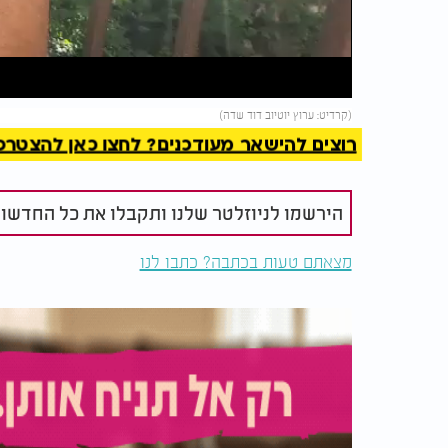
Video
להמשך 
(קרדיט: ערוץ יוטיוב דוד שדה)
רוצים להישאר מעודכנים? לחצו כאן להצטרפות ל
הירשמו לניוזלטר שלנו ותקבלו את כל החדשו
מצאתם טעות בכתבה? כתבו לנו