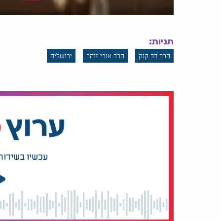
תגיות:
הרב דב קוק
הרב אורי זוהר
ירושלים
עכשיו בשידור