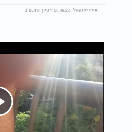
06.06.22 ז' סיון התשפ"ב
עידו יחזקאל
Play