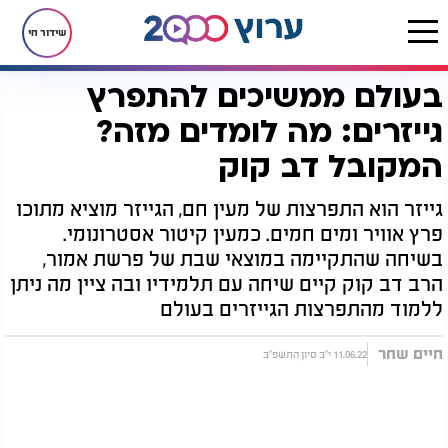
שידור חי
בעולם ממשיכים להתפרץ
דף הבית
יהדות
בעולם ממשיכים להתפרץ גייזרים: מה לומדים מזה? המקובל דב קוק
גייזרים: מה לומדים מזה?
המקובל דב קוק
גייזר הוא התפרצות של מעין חם, הגייזר מוציא מתוכו
פרץ אוויר ומים חמים. כמעין קיטור אסטרונומי.
בשיחה שהתקיימה במוצאי שבת של פרשת אמור,
הרב דב קוק קיים שיחה עם תלמידיו ובה ציין מה ניתן
ללמוד מהתפרצות הגייזרים בעולם
חיים שחר
11.06.22 י"ב סיון התשפ"ב