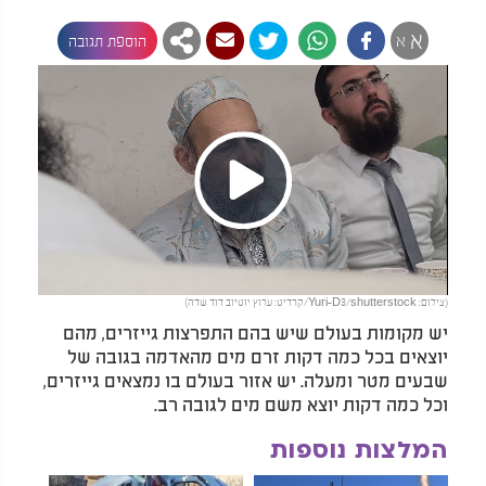
א
א
הוספת תגובה
Play
(צילום: Yuri-D3/shutterstock/קרדיט: ערוץ יוטיוב דוד שדה)
Video
יש מקומות בעולם שיש בהם התפרצות גייזרים, מהם
יוצאים בכל כמה דקות זרם מים מהאדמה בגובה של
שבעים מטר ומעלה. יש אזור בעולם בו נמצאים גייזרים,
וכל כמה דקות יוצא משם מים לגובה רב.
המלצות נוספות