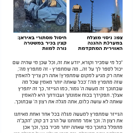
צפו: ניסוי מוצלח
חיסול מסתורי באיראן:
במערכת ההגנה
קצין בכיר במשטרה
האווירית המתקדמת
נורה למוות
"כל מי שמכיר וקורא, יודע את זה, וכל שכן מי שהיה שם
יכול לספר לך על זה... מה שמתפרץ - זה מתפרץ מה',
אתה רק מגיע למקום שמתפרץ! אתה רק צריך להאמין
שזה מתפרץ מה'! 'ככל שאתה יותר מאמין שכל מה
שבתוכך זה מעשה ה' גמור, כמו הגייזר, כך זה יתפרץ
אצלך. תפקידך בכוח אמונתך ועבודתך היא להאמין
שאתה לא עושה כלום, אתה מגלה את רצון ה' שבתוכך.
הגייזר שמתפרץ למעשה מגלה בכל אחד ואחת מאיתנו
את רצון ה'. וכך אמר מחותנו של הרב דב קוק: "הקב"ה
מתפלל בתוכך כפי שאתה יותר מכיר בכך, וכך אכן