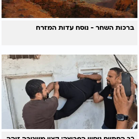
ברכות השחר - נוסח עדות המזרח
כך הסתיים ניסיון הפריצה: קצין משטרה זיהה