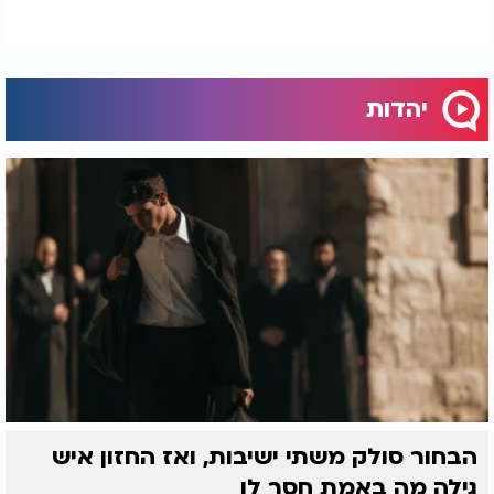
יהדות
הבחור סולק משתי ישיבות, ואז החזון איש
גילה מה באמת חסר לו