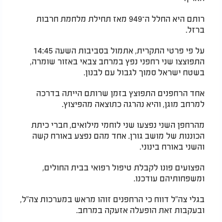
רותם היא החלל ה־949 מאז תחילת מלחמת חרבות
ברזל.
על פי פרטי התקרית, אתמול בסביבות השעה 14:45
התפוצצו שני רחפני נפץ במרחב צבאי באזור שומרה,
בשטח ישראל סמוך לגבול עם לבנון.
אחד הרחפנים התפוצץ בזמן שרותם הייתה בדרכה
למרחב מוגן, והיא נהרגה כתוצאה מהפיצוץ.
מהרחפן השני נפצעו שני לוחמי מילואים, חברי כיתת
הכוננות של מושב גורן. אחד מהם נפצע באורח קשה
והשני באורח בינוני.
הפצועים פונו לקבלת טיפול רפואי בבית החולים,
ומשפחותיהם עודכנו.
בגלי צה"ל דווח כי הרחפנים זוהו מראש במערכות צה"ל,
ובעקבות זאת הופעלה אזעקה במרחב.