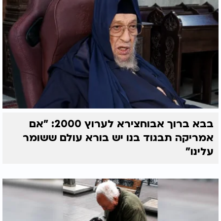
בבא ברוך אבוחצירא לערוץ 2000: "אם
אמריקה תבגוד בנו יש בורא עולם ששומר
עלינו"