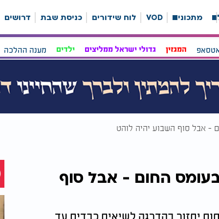
ה
מתכונים
VOD
לוח שידורים
כניסת שבת
דרושים
אטסאפ
המגזין
גדולי ישראל ממליצים
ילדים
מענה ההלכה
ם - אבל סוף השבוע יהיה לוהט
בעומס החום - אבל סוף
חום יחזור בהדרגה לשיאים כבדים עד