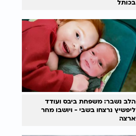
בכותל
הלב נשבר: משפחת ביבס ועודד
ליפשיץ נרצחו בשבי - ויושבו מחר
ארצה