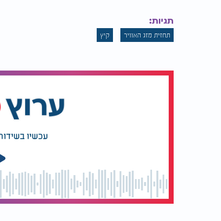
תגיות:
תחזית מזג האוויר
קיץ
עכשיו בשידור