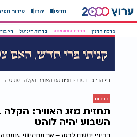
חדשות
יהדות
סידור תפיל
ברכת המזון
טהרת המשפחה
סדרות דיגיטל
רץ בוו
דף הבית
חדשות
תחזית מזג האוויר: הקלה בעומס החו
חדשות
תחזית מזג האוויר: הקלה 
השבוע יהיה לוהט
רביעי ינשום לרגע – אך מחמישי עומס ה