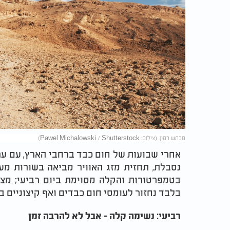
מכתש רמון. (צילום: Pawel Michalowski / Shutterstock)
אחרי שבועות של חום כבד ברחבי הארץ, עם ער
נסבלת, תחזית מזג האוויר מביאה בשורות מע
בטמפרטורות והקלה מסוימת ביום רביעי; מצד 
בלבד נחזור לעומסי חום כבדים ואף קיצוניים בא
רביעי: נשימה קלה - אבל לא להרבה זמן