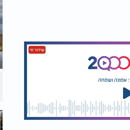
שידור חי
: אמונה ושמחה