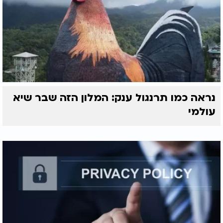
נראה כמו תרנגול ענק: המלון הזה שבר שיא
עולמי