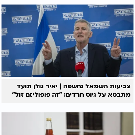
צביעות השמאל נחשפה | יאיר גולן תועד
מתבטא על גיוס חרדים: "זה פופוליזם זול"