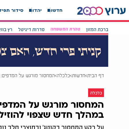
חדשות
יהדות
סידור תפיל
ברכת המזון
טהרת המשפחה
סדרות דיגיטל
רץ בוו
דף הבית
חדשות
כלכלה
המחסור מורגש על המדפים: 
כלכלה
המחסור מורגש על המדפים
במהלך חדש שצפוי להוזיל 
על רקע המחסור בקוטג' ובמוצרי חלב נ