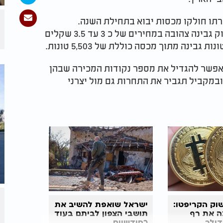
 חולקו מכסות יבוא בתחילת השנה.
בעקבותיו החלו רשתות המזון שזכו במכרז לשווק גבינה צהובה במחירים של כ 3 עד 3.5 שקלים
פשר להגדיל את מספר נקודות המכירה שבהן
 ובמקביל תגביר את התחרות גם מול יצרני
וק הקריפטו:
ישראל שואפת להשיב את
ה את רף
תושבי הצפון לביתם בעוד
כחודשיים