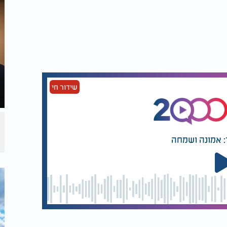
שידור חי
: אמונה ושמחה