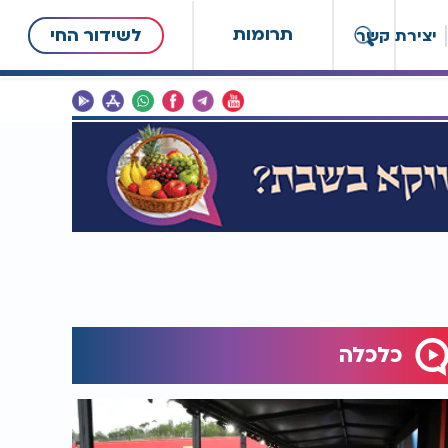
תרומות
לשידור החי
יצירת קשר
כלכלה