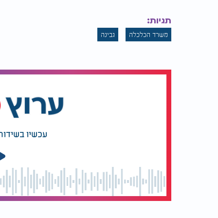
תגיות:
משרד הכלכלה
גבינה
עכשיו בשידור