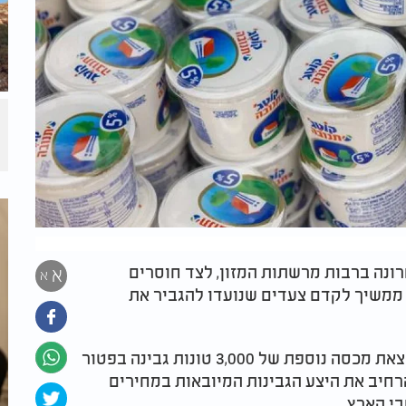
נה ברבות מרשתות המזון, לצד חוסרים
א
א
ממשיך לקדם צעדים שנועדו להגביר את
במסגרת המהלך פרסם המשרד הליך חדש להקצאת מכסה נוספת של 3,000 טונות גבינה בפטור
 המהלך היא להרחיב את היצע הגבינות המיובאות במחירים
בי הארץ.