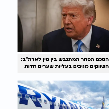
הסכם הסחר המתגבש בין סין לארה"ב:
השווקים מגיבים בעליות שערים חדות