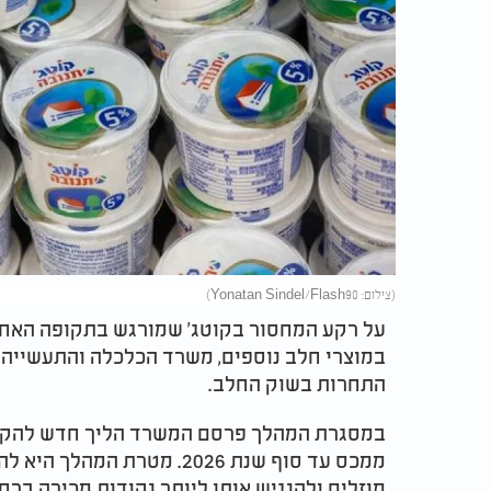
(צילום: Yonatan Sindel/Flash90)
על רקע המחסור בקוטג' שמורגש בתקופה האחרו
במוצרי חלב נוספים, משרד הכלכלה והתעשייה 
התחרות בשוק החלב.
ממכס עד סוף שנת 2026. מטרת
מוזלים ולהנגיש אותן ליותר נקודות מכירה ברח