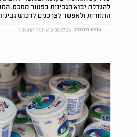
להגדלת יבוא הגבינות בפטור ממכס. המט
התחרות ולאפשר לצרכנים לרכוש גבינות 
06.07.26 כ"א תמוז התשפ"ו
עמית רוזנברג