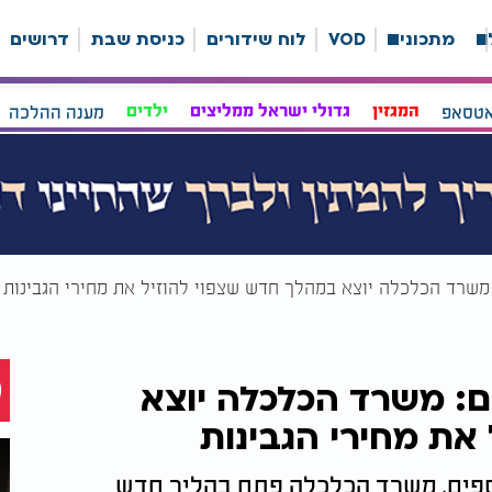
ה
מתכונים
VOD
לוח שידורים
כניסת שבת
דרושים
אטסאפ
המגזין
גדולי ישראל ממליצים
ילדים
מענה ההלכה
משרד הכלכלה יוצא במהלך חדש שצפוי להוזיל את מחירי הגבינות
: משרד הכלכלה יוצא
את מחירי הגבינות
וספים, משרד הכלכלה פתח בהליך חדש