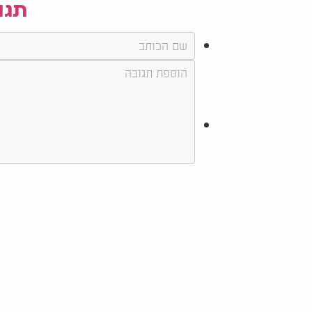
תגו
אם משהו מטריד אתכם, נסו לטפל בו לפני שאת
על דף ולהשאיר אותן לטיפול ביום שלמחרת.
לדברי המומחים, גם התמודדות נכונה עם לחץ, א
מדיטציה יכולים להפחית חרדה ולתרום לשינה ט
מתי כדאי לפנות לרופא?
כמעט כל אחד חווה מדי פעם לילה ללא שינה. א
ושוב, מומלץ לפנות לרופא. בירור הסיבה לבעיה
איכות השינה.