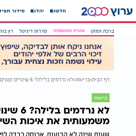
חדשות
יהדות
סידור תפיל
ברכת המזון
טהרת המשפחה
סדרות דיגיטל
רץ בוו
דף הבית
בריאות
לא נרדמים בלילה? 6 שינויים קטנים שיכולים לשפר משמעותית את איכות השינה
בריאות
לא נרדמי
משמעותית את איכות השי
שעות שינה לא קבועות, ארוחה כבדה לפני