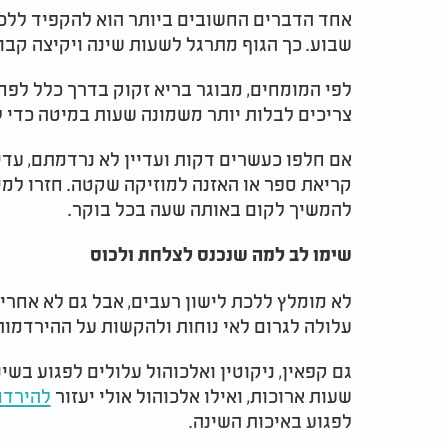
אחד הדברים החשובים ביותר הוא להקפיד ללכת 
שבוע. כך הגוף מתרגל לשעות שינה ויקיצה קבו
לפי המומחים, מבוגר בריא זקוק בדרך כלל לפח
צריכים לבלות יותר משמונה שעות במיטה כדי ל
אם חלפו כעשרים דקות ועדיין לא נרדמתם, עד
קריאת ספר או האזנה למוזיקה שקטה. חזרו למ
להמשיך לקום באותה שעה בכל בוקר.
שימו לב למה שנכנס לצלחת ולכוס
לא מומלץ ללכת לישון רעבים, אבל גם לא אחרי
עלולה לגרום לאי נוחות ולהקשות על ההירדמות
גם קפאין, ניקוטין ואלכוהול עלולים לפגוע בשי
שעות ארוכות, ואילו אלכוהול אולי יעזור
להירדם
לפגוע באיכות השינה.