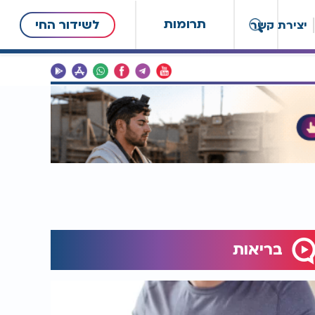
תרומות
לשידור החי
יצירת קשר
בריאות