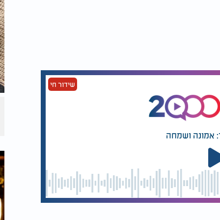
של מערכת הבריאות
 היא ארוכה מדי היא עלולה לפגוע בשינה
שעה אחת לכל היותר ולהימנע ממנה בשעות
שידור חי
ק לשינה בשעות אחר הצהריים כדי להשלים
: אמונה ושמחה
ה יותר, אך עדיף שלא להתאמן סמוך מדי לשעת
 איכות השינה.