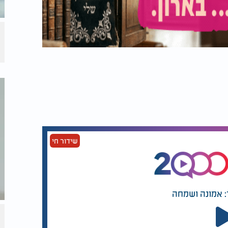
שידור חי
: אמונה ושמחה