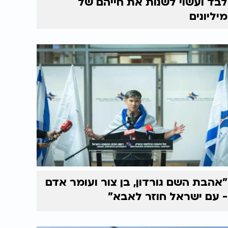
לבד ועשוי לשנות את חייהם של
מיליונים
"אהבת השם גורדון, בן צור ועומר אדם
- עם ישראל חוזר לאבא"