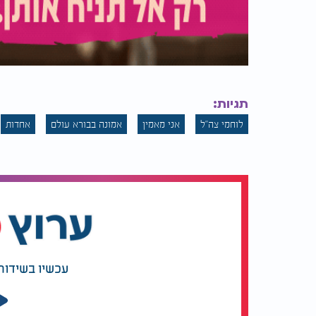
תגיות:
לוחמי צה''ל
אני מאמין
אמונה בבורא עולם
אחדות
עכשיו בשידור