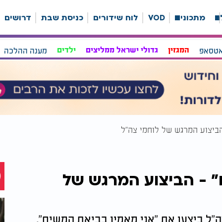
ה
מתכונים
VOD
לוח שידורים
כניסת שבת
דרושים
אטסאפ
המגזין
גדולי ישראל ממליצים
ילדים
מענה ההלכה
הביצוע המרגש של לוחמי צה"ל
" - הביצוע המרגש של
ה"ל ביצעו את "אני מאמין בביאת המשיח".