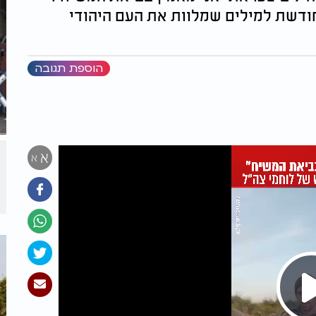
דשת למילים שמלוות את העם היהודי
הוספת תגובה
א
א