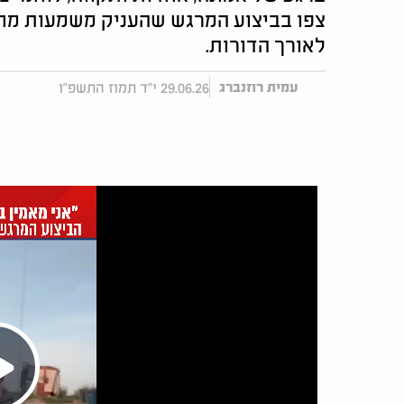
צפו בביצוע המרגש שהעניק משמעות מחו
לאורך הדורות.
29.06.26 י"ד תמוז התשפ"ו
עמית רוזנברג