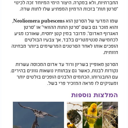
החברתיות, ולא במקרה. היצור הימי המיוחד זכה לכינוי
"סרטן תות" בזכות הדמיון המפתיע שלו לתות שדה.
שמו המדעי של הסרטן הוא Neoliomera pubescens,
והוא מוכר גם בשם "סרטן התות ההוואי" או "סרטן
האגרוף האדום". מדובר במין קטן יחסית, שאורכו מגיע
לכחמישה סנטימטרים בלבד, אך צבעיו הבולטים
הופכים אותו לאחד הסרטנים המרשימים ביותר מבחינה
חזותית.
הסרטן מאופיין בשריון ורוד עד אדום המכוסה עשרות
נקודות לבנות, כאשר גם צבתותיו נושאות גוונים בהירים.
עם התבגרותו, הכתמים הלבנים הופכים בולטים יותר
ומעניקים לו מראה המזכיר פרי בשל.
המלצות נוספות