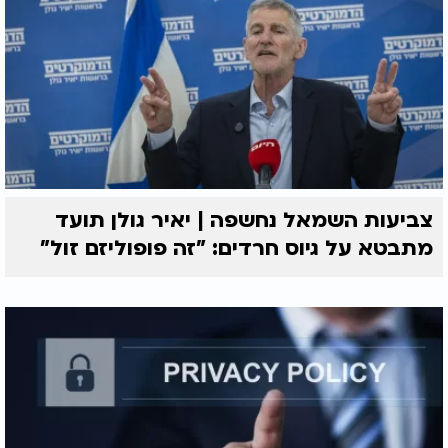
צביעות השמאל נחשפה | יאיר גולן תועד
מתבטא על גיוס חרדים: "זה פופוליזם זול"