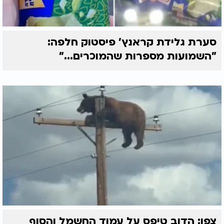
סערת גלידת קראנץ' פיסטוק חלפה:
"השמועות מספרות שהמוכרים..."
צפו: הדוב טיפס על עמוד החשמל והסוף