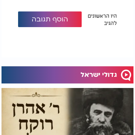
היו הראשונים
הוסף תגובה
להגיב
גדולי ישראל