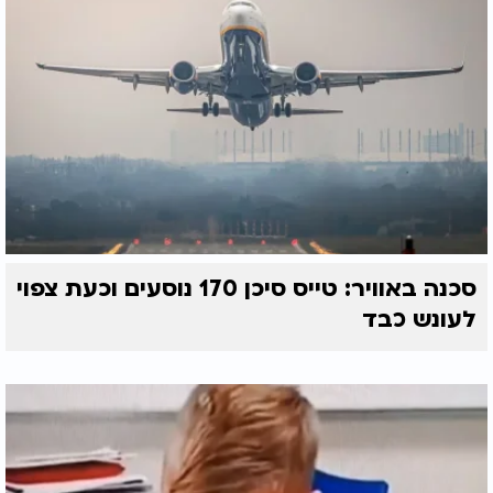
סכנה באוויר: טייס סיכן 170 נוסעים וכעת צפוי
לעונש כבד