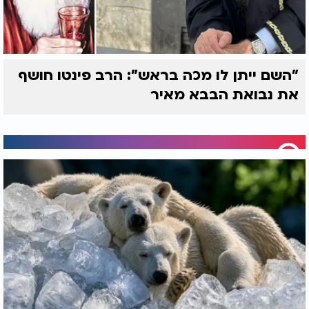
טלפון
*
"השם ייתן לו מכה בראש": הרב פינטו חושף
את נבואת הבבא מאיר
אני מסכים/ה
לתנאי השימוש ולמדיניות
הפרטיות
שליחה