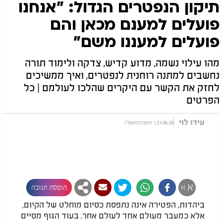
תיקון הנפטרים הגדול: "אנחנו
פועלים למענם מכאן והם
פועלים למעננו משם"
מהו עילוי נשמה, מדוע קדיש, צדקה ולימוד תורה
נחשבים למתנה רוחנית לנפטרים, ואיך ממשיכים
לחזק את הקשר עם היקרים שהלכו לעולמם | כל
הפרטים
עידו לוי
21.06.26 ו' תמוז התשפ"ו
א
א
הוספת תגובה
ביהדות, הפטירה אינה נתפסת כסיום מוחלט של הקיום,
אלא כמעבר מעולם אחד לעולם אחר. בעוד הגוף מסיים