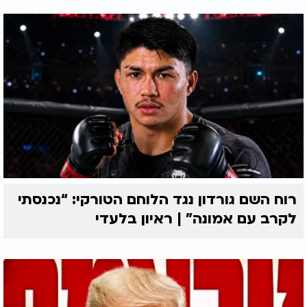
רוח השם גורדון נגד הלוחם הטורקי: “נכנסתי
לקרב עם אמונה” | ראיון בלעדי