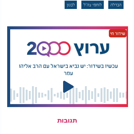
הבדלה
לוחמי צה''ל
לבנון
שידור חי
עכשיו בשידור: יש נביא בישראל עם הרב אליהו
עמר
תגובות