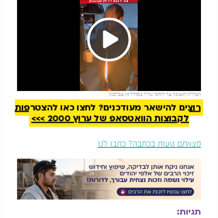
Play
להמשך קריאה
הבדלה ראשונה של לוחמי צה"ל במג'דל זון שבלבנון
Video
רוצים להישאר מעודכנים? לחצו כאן להצטרפות
לקבוצות הוואטסאפ של ערוץ 2000 >>>
מצאתם טעות בכתבה? כתבו לנו
תגיות: