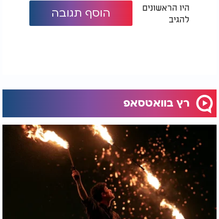
היו הראשונים
הוסף תגובה
להגיב
רץ בוואטסאפ