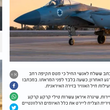
כתב ששלח לאנשי החיל כי מטס תקיפה רחב
א
א
גע האחרון, כשעה בלבד לפני המראתו. במכתבו
ילות חיל האוויר בזירה האיראנית.
רות, שיגרה איראן עשרות טילי קרקע קרקע
רית הצליח ליירט את כלל האיומים הרלוונטיים