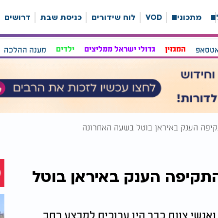
ה
מתכונים
VOD
לוח שידורים
כניסת שבת
דרושים
אטסאפ
המגזין
גדולי ישראל ממליצים
ילדים
מענה ההלכה
קיפה הענק באיראן בוטל בשעה האחרונה
תקיפה הענק באיראן בוטל
אנשי צוות כבר היו ערוכים למבצע רחב