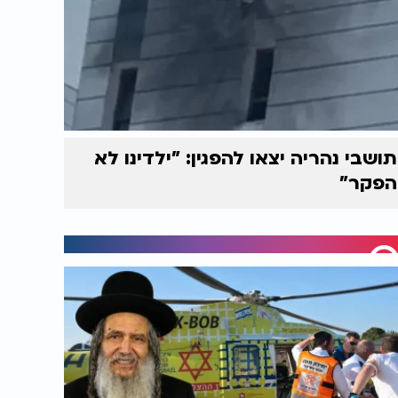
תושבי נהריה יצאו להפגין: "ילדינו לא
הפקר"