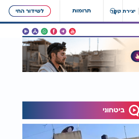
תרומות
לשידור החי
יצירת קשר
ביטחוני