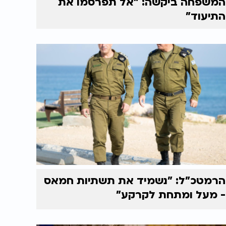
המשפחה ביקשה: "אל תפרסמו את
התיעוד"
הרמטכ"ל: "נשמיד את תשתיות חמאס
- מעל ומתחת לקרקע"