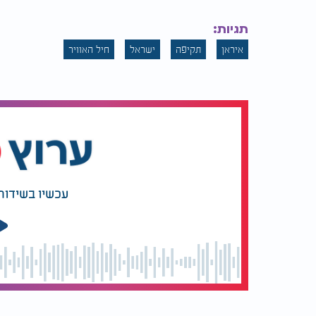
תגיות:
איראן
תקיפה
ישראל
חיל האוויר
עכשיו בשידור