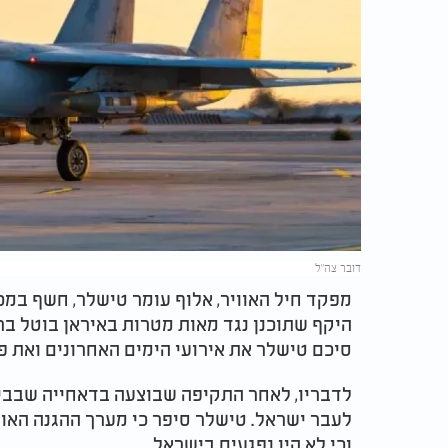
דובר צה"ל
מפקד חיל האוויר, אלוף עומר טישלר, חשף במ
היקף שתוכנן נגד מאות מטרות באיראן בוטל בר
סיכם טישלר את אירועי הימים האחרונים ואת פע
לדבריו, לאחר התקיפה שבוצעה בדאחייה שבביי
לעבר ישראל. טישלר סיפר כי מערך ההגנה האווי
וכי לא היו נפגעים בישראל.