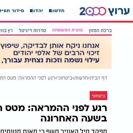
חדשות
יהדות
סידור תפיל
ברכת המזון
טהרת המשפחה
סדרות דיגיטל
רץ בוו
דף הבית
חדשות
ביטחוני
רגע לפני ההמראה: מטס הת
ביטחוני
רגע לפני ההמראה: מטס ה
בשעה האחרונה
מפקד חיל האוויר חשף כי מאות מטוסים ו