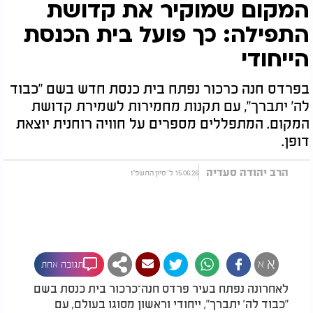
המקום שמוקיר את קדושת
התפילה: כך פועל בית הכנסת
הייחודי
בפרדס חנה כרכור נפתח בית כנסת חדש בשם "כבוד
לה' יתברך", עם תקנות מחמירות לשמירת קדושת
המקום. המתפללים מספרים על חוויה רוחנית יוצאת
דופן.
הרב יהודה סעדיה
15.06.26 ל' סיון התשפ"ו
א
א
תגובה אחת
לאחרונה נפתח בעיר פרדס חנה־כרכור בית כנסת בשם
"כבוד לה' יתברך", ייחודי וראשון מסוגו בעולם, עם