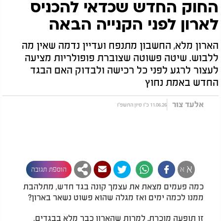
החוק החדש שכדאי להכניס
לארון לפני הקנייה הבאה
הארון מלא, החשבון מתנפח ועדיין נדמה שאין מה
ללבוש. שיטה פשוטה שצוברת פופולריות מציעה
לעצור לרגע לפני כל רכישה ולבדוק האם הבגד
החדש באמת נחוץ
אלעד צור
11.06.26 כ"ו סיון התשפ"ו
א
א
הוספת תגובה
כמה פעמים מצאת את עצמך קונה בגד חדש, מתלהבת
ממנו לכמה ימים ואז מגלה שהוא פשוט נשאר בארון?
זו תופעה מוכרת. למרות שהארון כבר מלא בבגדים,