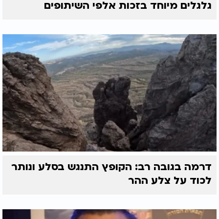
גלגלים מיוחד בזכות אלפי השיתופים
דרמה בגובה רב: הקופץ התנגש בסלע ונותר
לכוד על צלע ההר