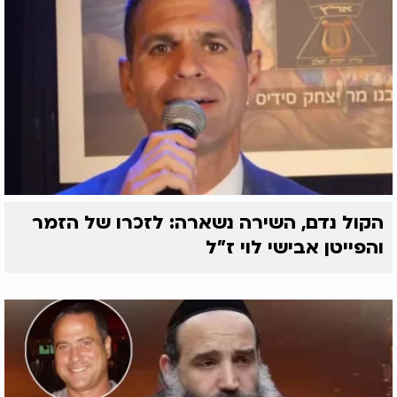
הקול נדם, השירה נשארה: לזכרו של הזמר
והפייטן אבישי לוי ז"ל