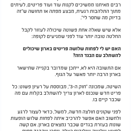
רבים מאיתנו ממשיכים לקנות עוד ועוד פריטים, לעיתים
מתוך התלהבות רגעית, מבצע מפתה או תחושה ש"זה
בדיוק מה שחסר לי".
אלא שיש שאלה אחת פשוטה שיכולה לעזור לקבל
החלטה טובה יותר עוד לפני שמגיעים לקופה:
האם יש לי לפחות שלושה פריטים בארון שיכולים
להשתלב עם הבגד הזה?
אם התשובה היא לא, ייתכן שמדובר בקנייה שתישאר
בארון הרבה יותר מאשר על הגוף.
השיטה, שמכונה "חוק ה-3", מבוססת על רעיון פשוט: כל
פריט חדש שנכנס לארון צריך להשתלב בקלות עם מה
שכבר קיים בו.
לפני שקונים חולצה חדשה, למשל, כדאי לעצור לרגע
ולחשוב האם אפשר להרכיב איתה לפחות שלוש הופעות
שונות בעזרת בגדים שכבר נמצאים בארון. אם קשה
למצוא שלושה שילובים כאלה, ייתכן שהבגד פחות