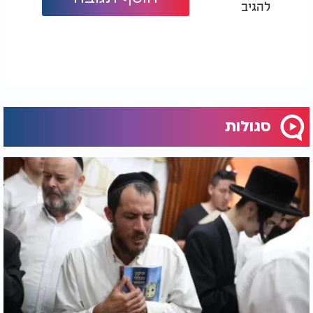
להגיב
סגולות