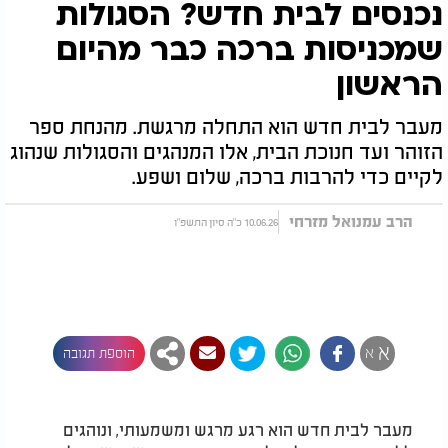
נכנסים לבית חדש? הסגולות
שמכניסות ברכה כבר מהיום
הראשון
מעבר לבית חדש הוא התחלה מרגשת. מהנחת ספר
הזוהר ועד חנוכת הבית, אלו המנהגים והסגולות שנהוג
לקיים כדי להרבות ברכה, שלום ושפע.
הרב עמנואל מזרחי
10.06.26 כ"ה סיון התשפ"ו
א
א
הוספת תגובה
מעבר לבית חדש הוא רגע מרגש ומשמעותי, ונוהגים