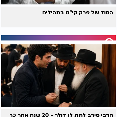
הסוד של פרק קי"ט בתהילים
הרבי סירב לתת לו דולר - 20 שנה אחר כך