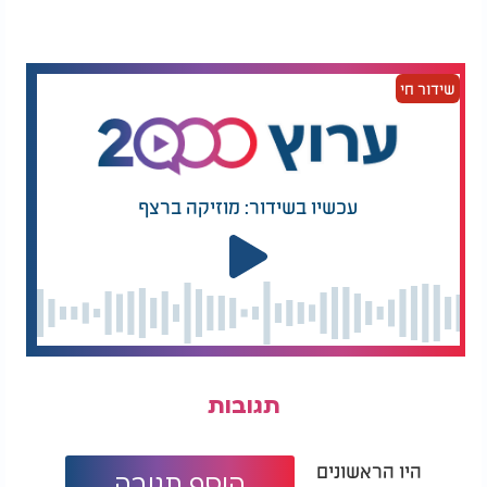
שידור חי
עכשיו בשידור: מוזיקה ברצף
תגובות
היו הראשונים
הוסף תגובה