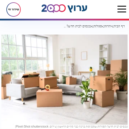
שידור חי
דף הבית
יהדות
סגולות
נכנסים לבית חדש? הסגולות שמכניסות ברכה כבר מהיום הראשון
נכנסים לבית חדש? הסגולות שמכניסות ברכה כבר מהיום הראשון (צילום: Pixel-Shot/shutterstock)