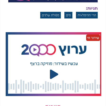
תגיות:
הרי ההימלאיה
מים
מפולת שלגים
שידור חי
עכשיו בשידור: מוזיקה ברצף