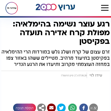
שידור חי
רגע עוצר נשימה בהימלאיה:
דף הבית
חדשות
חדשות בעולם
רגע עוצר נשימה בהימלאיה: מפולת קרח אדירה תועדה בפקיסטן
מפולת קרח אדירה תועדה
בפקיסטן
זרם עצום של קרח ושלג גלש במורדות הרי ההימלאיה
בפקיסטן בתיעוד מרהיב. מטיילים ששהו באזור צפו
במחזה העוצמתי מקרוב ותיעדו את הרגע הנדיר
עידו לוי
07.06.26 כ"ב סיון התשפ"ו
א
א
הוספת תגובה