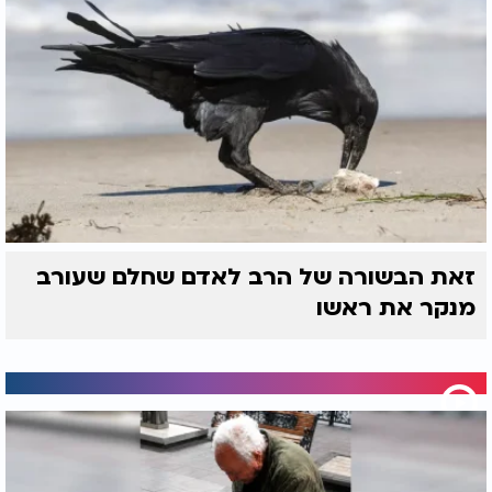
לחצו כאן
לקריאת הטור המלא ועוד טורים מגדולי
הרבנים והמרצים במגזין "מאירים את השבת" של ערוץ
2000
זאת הבשורה של הרב לאדם שחלם שעורב
מנקר את ראשו