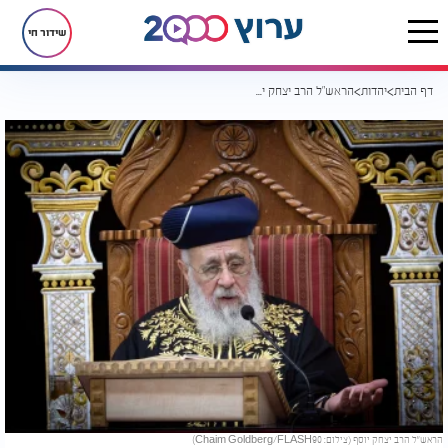
שידור חי
דף הבית
יהדות
הראש"ל הרב יצחק יוסף יוצא נגד האמונות הטפלות: "אלו דברי הבל והזיות"
הראש"ל הרב יצחק יוסף (צילום: Chaim Goldberg/FLASH90)