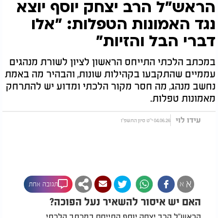
הראש"ל הרב יצחק יוסף יוצא
נגד האמונות הטפלות: "אלו
דברי הבל והזיות"
במכתב הלכתי התייחס הראשון לציון לשורת מנהגים
עממיים שהתקבעו בקהילות שונות, והבהיר מה באמת
נחשב מנהג, מה חסר מקור הלכתי ומדוע יש להתרחק
מאמונות טפלות.
עידו לוי
04.06.26 י"ט סיון התשפ"ו
א
א
תגובה אחת
האם יש איסור להשאיר נעל הפוכה?
הראש"ל הרב יצחק יוסף התייחס במכתב הלכתי