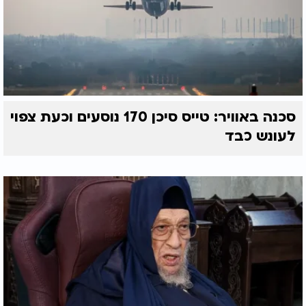
סכנה באוויר: טייס סיכן 170 נוסעים וכעת צפוי
לעונש כבד