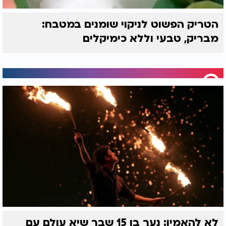
הטריק הפשוט לניקוי שומנים במטבח:
מבריק, טבעי וללא כימיקלים
לא להאמין: נער בן 15 שבר שיא עולם עם