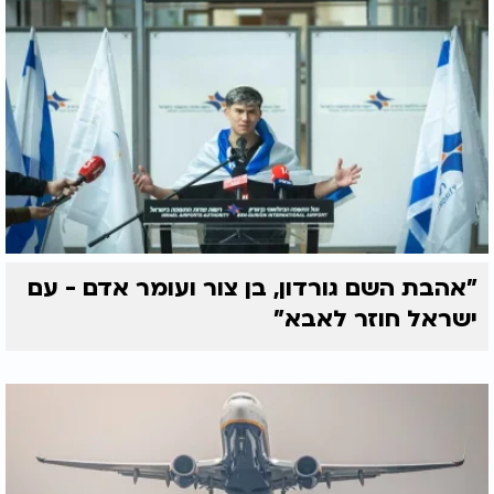
"אהבת השם גורדון, בן צור ועומר אדם - עם
ישראל חוזר לאבא"