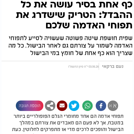
כף אחת בסיר עושה את כל
ההבדל: הטריק שישדרג את
תפוחי האדמה שלכם
שפית חושפת שיטה פשוטה שעשויה לסייע לתפוחי
האדמה לשמור על צורתם גם לאחר הבישול. כל מה
שצריך הוא כף אחת של חומץ במי הבישול
נעם ברקאי
03.06.26 י"ח סיון התשפ"ו
א
א
הוספת תגובה
תפוחי אדמה הם אחד מחומרי הגלם הפופולריים ביותר
במטבח, אך לא פעם הם מאבדים את צורתם במהלך
הבישול והופכים לרכים מדי או מתפרקים לחלוטין. כעת