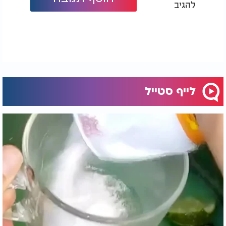
להגיב
לייף סטייל