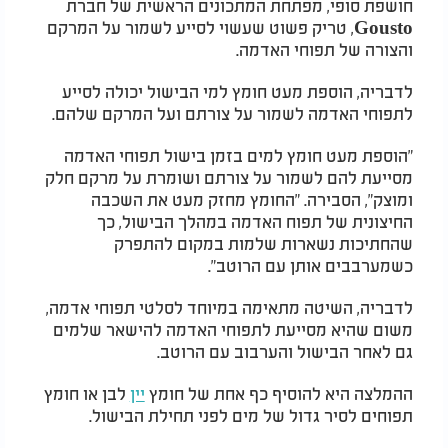
חושפת סופי, מפתחת המתכונים הראשית של חברת
Gousto, טריק פשוט שעשוי לסייע לשמור על המרקם
והצורה של תפוחי האדמה.
לדבריה, הוספת מעט חומץ למי הבישול יכולה לסייע
לתפוחי האדמה לשמור על צורתם ועל המרקם שלהם.
"הוספת מעט חומץ למים בזמן בישול תפוחי האדמה
מסייעת להם לשמור על צורתם ושומרת על מרקם חלק
ומוצק", הסבירה. "החומץ מחזק מעט את השכבה
החיצונית של תפוח האדמה במהלך הבישול, כך
שהחתיכות נשארות שלמות במקום להתפרק
כשמערבבים אותן עם הרוטב".
לדבריה, השיטה מתאימה במיוחד לסלטי תפוחי אדמה,
משום שהיא מסייעת לתפוחי האדמה להישאר שלמים
גם לאחר הבישול והערבוב עם הרוטב.
ההמלצה היא להוסיף כף אחת של חומץ
יין
לבן או חומץ
תפוחים לסיר גדול של מים לפני תחילת הבישול.