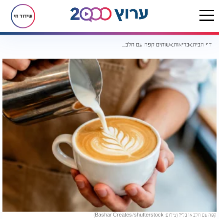
שידור חי
דף הבית
בריאות
שותים קפה עם חלב? הנתון הזה עשוי להפתיע אתכם
קפה עם חלב או בלי? (צילום: Bashar Creates/shutterstock)