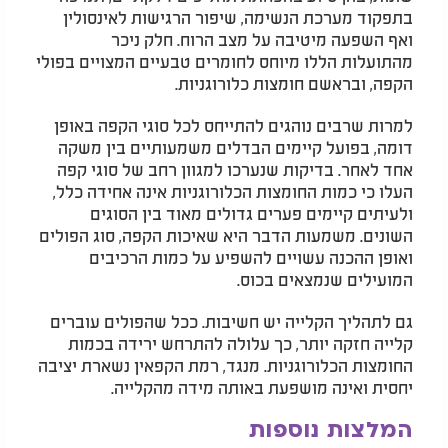
בתפקוד מערכת הנשימה, שיפור הרגישות לאינסולין
ואף השפעה מיטיבה על מצב הרוח. חלק ניכר
מהתועלות הללו מיוחס לחומרים טבעיים המצויים בפולי
הקפה, ובראשם חומצות כלורוגניות.
למרות שרבים נוהגים להתייחס לכל סוגי הקפה באופן
דומה, בפועל קיימים הבדלים משמעותיים בין משקה
אחד לאחר. בדיקות שנערכו למגוון רחב של סוגי קפה
העלו כי כמות החומצות הכלורוגניות אינה אחידה כלל,
ולעיתים קיימים פערים גדולים מאוד בין הסוגים
השונים. משמעות הדבר היא שאיכות הקפה, סוג הפולים
ואופן ההכנה עשויים להשפיע על כמות הרכיבים
המועילים שנמצאים בכוס.
גם לתהליך הקלייה יש חשיבות. ככל שהפולים עוברים
קלייה חזקה יותר, כך עלולה להתרחש ירידה בכמות
החומצות הכלורוגניות. מנגד, רמת הקפאין נשארת יציבה
יחסית ואינה מושפעת באותה מידה מהקלייה.
המלצות נוספות