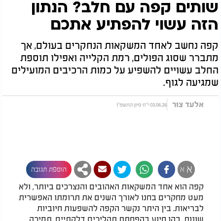
שותים קפה עם חלב? הנתון
הזה עשוי להפתיע אתכם
קפה נחשב לאחד המשקאות הנחקרים בעולם, אך
מתברר שסוג הפולים, רמת הקלייה ואפילו תוספת
החלב עשויים להשפיע על כמות הרכיבים המועילים
שמגיעה לגוף.
אלעד צור
03.06.26 י"ח סיון התשפ"ו
א
א
הוספת תגובה
קפה הוא אחד המשקאות האהובים והנצרכים ביותר, ולא
מעט מחקרים בחנו לאורך השנים את תרומתו האפשרית
לבריאות. בין היתר נקשר הקפה להשפעות חיוביות
שונות, בהן סיוע בהפחתת תהליכים דלקתיים, תמיכה