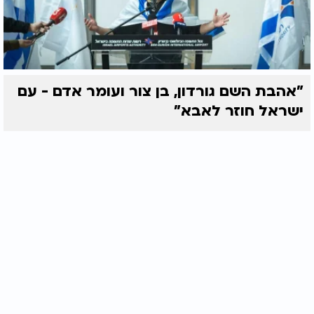
"אהבת השם גורדון, בן צור ועומר אדם - עם
ישראל חוזר לאבא"