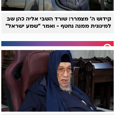
קידוש ה' מצמרר: שורד השבי אליה כהן שב
למיגונית ממנה נחטף - ואמר "שמע ישראל"