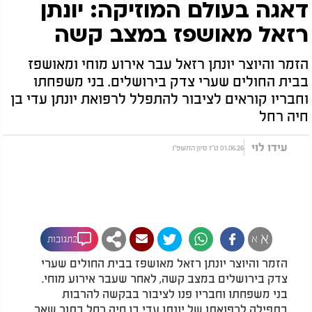
דאגה בעולם המוזיקה: יונתן
רזאל מאושפז במצב קשה
הזמר והיוצר יונתן רזאל עבר אירוע מוחי ומאושפז
בבית החולים שערי צדק בירושלים. בני משפחתו
וחבריו קוראים לציבור להתפלל לרפואת יונתן עדי בן
חיה רחל
עידו לוי
01.06.26 ט"ז סיון התשפ"ו
א
א
2תגובות
הזמר והיוצר יונתן רזאל מאושפז בבית החולים שערי
צדק בירושלים במצב קשה, לאחר שעבר אירוע מוחי.
בני משפחתו וחבריו פנו לציבור בבקשה להרבות
בתפילה לרפואתו של יונתן עדי בן חיה רחל בתוך שאר