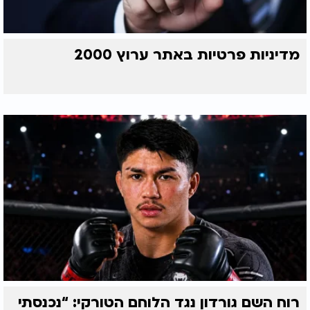
מדיניות פרטיות באתר ערוץ 2000
רוח השם גורדון נגד הלוחם הטורקי: “נכנסתי