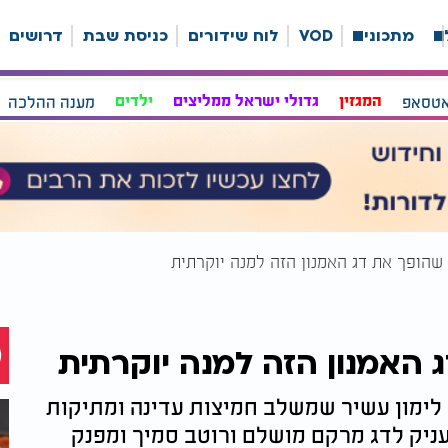
ה
מתכונים
VOD
לוח שידורים
כניסת שבת
דרושים
אטסאפ
המגזין
גדולי ישראל ממליצים
ילדים
מענה ההלכה
שהופך את דג האמנון הזה למנה יוקרתית
האמנון הזה למנה יוקרתית
לימון עשיר שמשלב חמיצות עדינה ומתיקות
ניק לדג מרקם מושלם ורוטב סמיך ומפנק