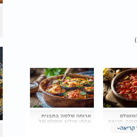
המושלם
ארוחה שלמה בתבנית
וקה, חריפה
אחת: שילוב מושלם של
חצילים ועוף עסיסי
קריאה