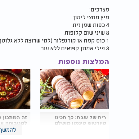
מצרכים:
מיץ מחצי לימון
4 כפות שמן זית
8 שיני שום קלופות
1 כוס קמח או קורנפלור (למי שרוצה ללא גלוטן)
3 פילי אמנון קפואים ללא עור
המלצות נוספות
ריח של שבת: כך תכינו
זה המתכון 
קיורטוש קינמון מושלם
למטבוחה עמ
בבית
ומנחמת
להמשך 