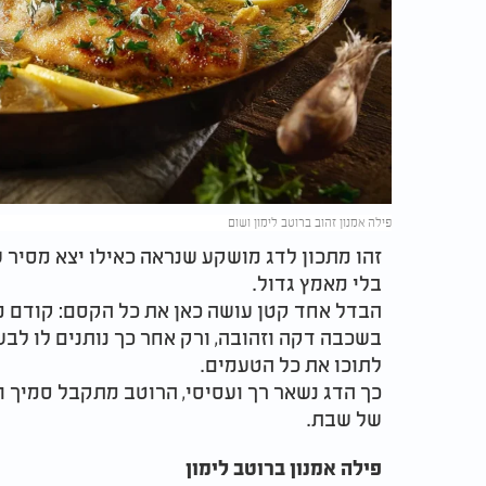
פילה אמנון זהוב ברוטב לימון ושום
זהו מתכון לדג מושקע שנראה כאילו יצא מסיר ש
בלי מאמץ גדול.
הבדל אחד קטן עושה כאן את כל הקסם: קודם מ
בשכבה דקה וזהובה, ורק אחר כך נותנים לו לבש
לתוכו את כל הטעמים.
כך הדג נשאר רך ועסיסי, הרוטב מתקבל סמיך ו
של שבת.
פילה אמנון ברוטב לימון