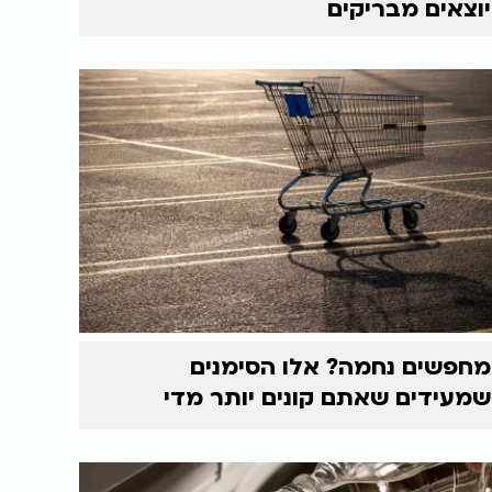
יוצאים מבריקים
מחפשים נחמה? אלו הסימנים
שמעידים שאתם קונים יותר מדי