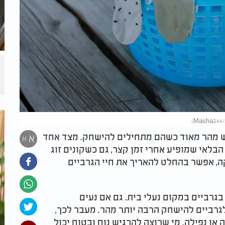
יש מהר מאוד כשהם מתחילים להישחק. מצד אחד
א
א
בלאי שמופיע אחרי זמן קצר, גם כשקונים זוג
ה, אפשר בהחלט להאריך את חיי הגרביים
גרביים במקום נעלי בית. גם אם נעים
גרביים להישחק הרבה יותר מהר. מעבר לכך,
או נפילה. מי שרוצה להרגיש נוח ובטוח יכול