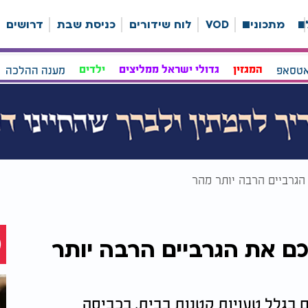
ה
מתכונים
VOD
לוח שידורים
כניסת שבת
דרושים
אטסאפ
המגזין
גדולי ישראל ממליצים
ילדים
מענה ההלכה
גרביים הרבה יותר מהר
 את הגרביים הרבה יותר
בגלל טעויות קטנות בבית, בכביסה