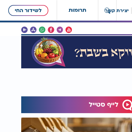
תרומות
לשידור החי
יצירת קשר
לייף סטייל