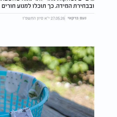
ובבחירת המידה. כך תוכלו למנוע חורים 
27.05.26 י"א סיון התשפ"ו
נעם ברקאי