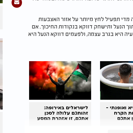
 מדי תפעיל לחץ מיותר על אזור האצבעות
ך הנעל ותישחק דווקא בנקודות החיכוך. אם
יה היא בגרב עצמה, ולפעמים דווקא הנעל היא
א ואופנתי -
לישראלים באירופה:
ת הקרח
זהותכם עלולה לסכן
ן אתכם
אתכם, זו אזהרת המסע
החדשה