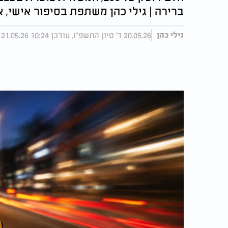
ברירה | גילי כהן משתפת בסיפור אישי,
20.05.26 ד' סיון התשפ"ו, עודכן 10:24 21.05.26
גילי כהן