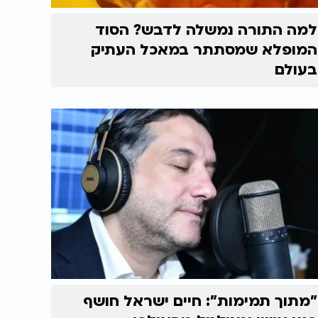
למה התורה נמשלה לדבש? הסוד
המופלא שמסתתר במאכל העתיק
בעולם
"מתוך תמימות": חיים ישראל חושף