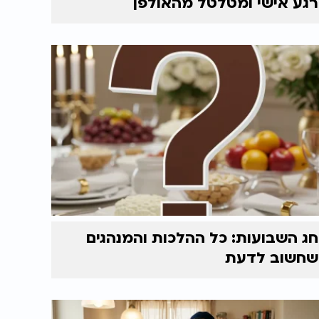
רגע אישי ומטלטל מהאולפן
חג השבועות: כל ההלכות והמנהגים
שחשוב לדעת