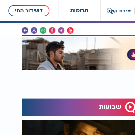
תרומות
לשידור החי
יצירת קשר
שבועות