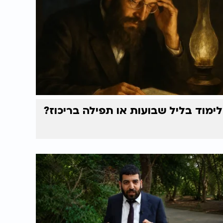
לימוד בליל שבועות או תפילה בריכוז?