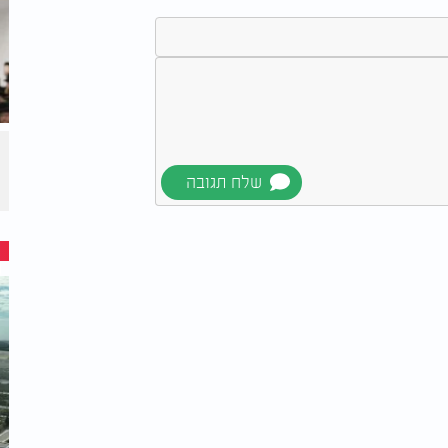
תוך כדי שמעתי ברדיו ראיון מהמם עם הדס
ידה לצורך עלייה'. היא נתנה דוגמא לכך, כמו
ימה, הוא הולך כמה צעדים אחורה ואז
רים שבקדושה - לפעמים הולכים מעט אחורה,
ו אחורה לקחת תנופה חזקה ולשעוט קדימה אל
ה כ"כ חזקה, הרגשתי כמה הם היו מופנים בדיוק
ים. אבל הידד, אני יכולה למנף אותו קדימה.
ו שחשבתי).