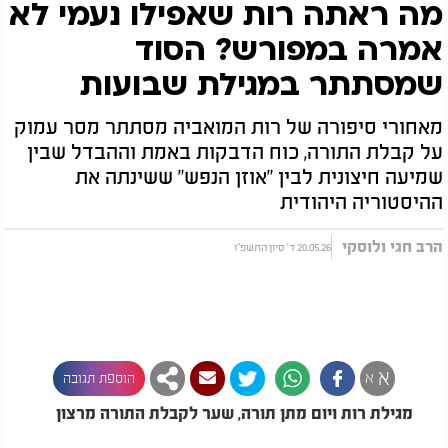
מה ראתה רות שאפילו נעמי לא
אמרה במפורש? הסוד
שמסתתר במגילת שבועות
מאחורי סיפורה של רות המואביה מסתתר מסר עמוק
על קבלת התורה, כוח הדבקות באמת וההבדל שבין
שמיעה חיצונית לבין "אוזן הנפש" ששינתה את
ההיסטוריה היהודית
הרב חגי ולוסקי
20.05.26 ד' סיון התשפ"ו
א
א
הוספת תגובה
מגילת רות ויום מתן תורה, שער לקבלת התורה מרצון