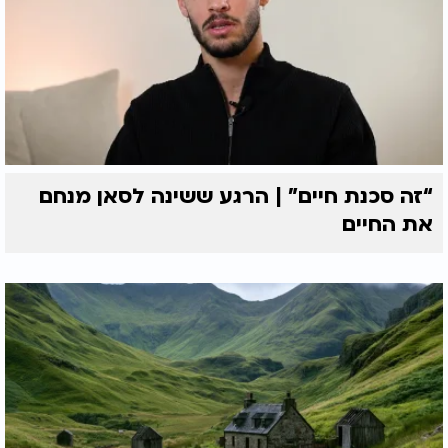
“זה סכנת חיים” | הרגע ששינה לסאן מנחם
את החיים