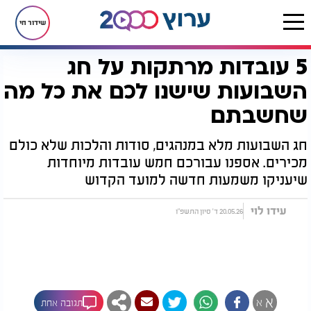
שידור חי
5 עובדות מרתקות על חג
דף הבית
יהדות
חגים ומועדים
שבועות
5 עובדות מרתקות על חג השבועות שישנו לכם את כל מה שחשבתם
השבועות שישנו לכם את כל מה
שחשבתם
חג השבועות מלא במנהגים, סודות והלכות שלא כולם
מכירים. אספנו עבורכם חמש עובדות מיוחדות
שיעניקו משמעות חדשה למועד הקדוש
עידו לוי
20.05.26 ד' סיון התשפ"ו
א
א
תגובה אחת