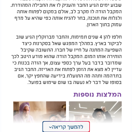
שבוע ימים הגיע החבר והעניק לו את החבילה המהודרת.
המקבל הודה לו מקרב לב, אולם במקום לפתוח אותה
ולגלות את תוכנה, בחר להניח אותה כפי שהיא על מדף
עמוק בתוך הארון.
חלפו להן 4 שנים תמימות, והחבר מברוקלין הגיע שוב
לביקור בארץ. במהלך המפגש שאל בסקרנות כיצד
השפיעה המתנה על חייו של חברו. התשובה שקיבל
הותירה אותו המום. המקבל הודה שהוא מודע היטב לכך
שמדובר בדבר בעל ערך כספי עצום, אך הודה בכנות כי
עדיין לא מצא את הזמן לפתוח את האריזה. החבר הגיב
בתדהמה ותהה מה התועלת בידיעה שהחפץ יקר, אם
בסופו של דבר לא נעשה בו שום שימוש בפועל.
המלצות נוספות
להמשך קריאה