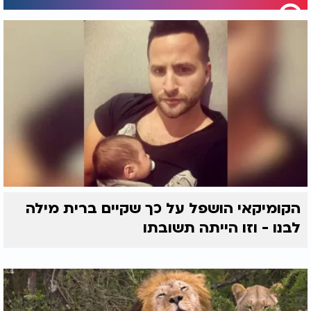
הקומיקאי הושפל על כך שקיים ברית מילה
לבנו - וזו הייתה תשובתו