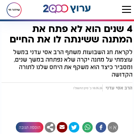
שידור חי
4 שנים הוא לא פתח את
דף הבית
יהדות
חגים ומועדים
שבועות
4 שנים הוא לא פתח את המתנה ששינתה לו את החיים
המתנה ששינתה לו את החיים
לקראת חג השבועות משתף הרב אסי עדני במשל
עוצמתי על מתנה יקרה שלא נפתחה במשך שנים,
ומסביר כיצד הוא משקף את היחס שלנו לתורה
הקדושה
הרב אסי עדני
18.05.26 ב' סיון התשפ"ו
א
א
הוספת תגובה